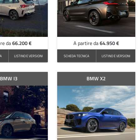
66.200 €
64.950 €
ire da
A partire da
CA
LISTINO E VERSIONI
SCHEDA TECNICA
LISTINO E VERSIONI
BMW I3
BMW X2