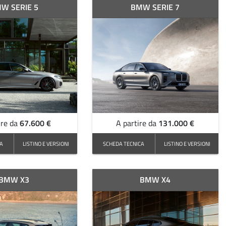
W SERIE 5
BMW SERIE 7
67.600 €
131.000 €
ire da
A partire da
CA
LISTINO E VERSIONI
SCHEDA TECNICA
LISTINO E VERSIONI
BMW X3
BMW X4