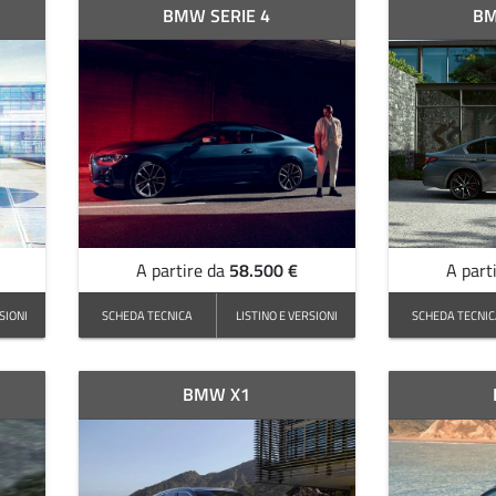
BMW SERIE 4
BM
58.500 €
A partire da
A part
SIONI
SCHEDA TECNICA
LISTINO E VERSIONI
SCHEDA TECNI
BMW X1