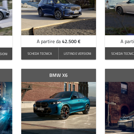
42.500 €
A partire da
A part
SCHEDA TECNICA
LISTINO E VERSIONI
SCHEDA TECNI
SIONI
BMW X6