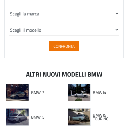
CONFRONTA
ALTRI NUOVI MODELLI BMW
BMW I3
BMW I4
BMW I5
BMW I5
TOURING