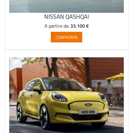
NISSAN QASHQAI
33.100 €
A partire da:
CONFRONTA