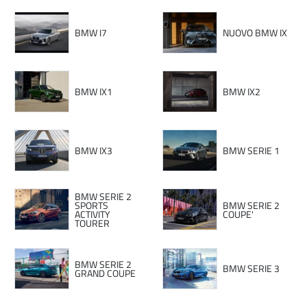
BMW I7
NUOVO BMW IX
BMW IX1
BMW IX2
BMW IX3
BMW SERIE 1
BMW SERIE 2
SPORTS
BMW SERIE 2
ACTIVITY
COUPE'
TOURER
BMW SERIE 2
BMW SERIE 3
GRAND COUPE