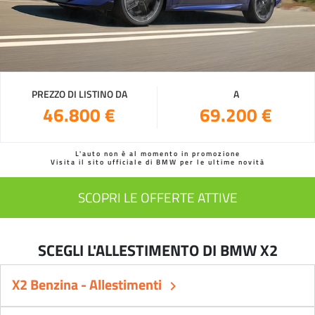
PREZZO DI LISTINO DA
A
46.800 €
69.200 €
L'auto non è al momento in promozione
Visita il sito ufficiale di BMW per le ultime novità
SCOPRI LE OFFERTE ATTIVE
SCEGLI L'ALLESTIMENTO DI BMW X2
X2 Benzina - Allestimenti
keyboard_arrow_right