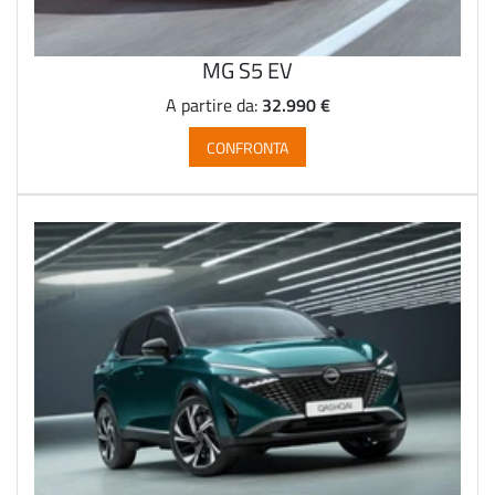
MG S5 EV
32.990 €
A partire da:
CONFRONTA