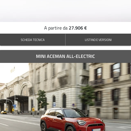
27.906 €
A partire da
SCHEDA TECNICA
LISTINO E VERSIONI
MINI ACEMAN ALL-ELECTRIC