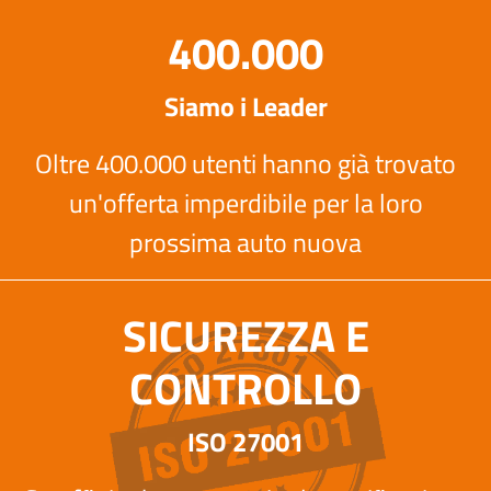
400.000
Siamo i Leader
Oltre 400.000 utenti hanno già trovato
un'offerta imperdibile per la loro
prossima auto nuova
SICUREZZA E
CONTROLLO
ISO 27001