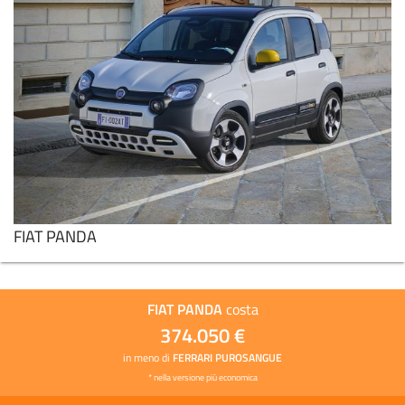
FIAT PANDINA
PROMO
FIAT PANDA
FIAT PANDA
costa
374.050 €
in meno di
FERRARI PUROSANGUE
* nella versione più economica