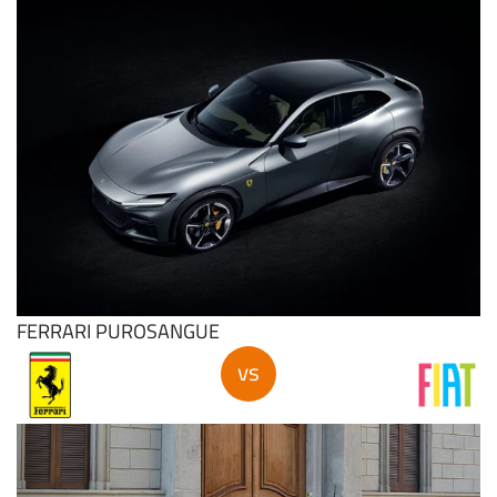
FIAT 500
PROMO
FERRARI PUROSANGUE
vs