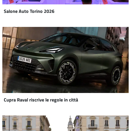
Salone Auto Torino 2026
Cupra Raval riscrive le regole in città