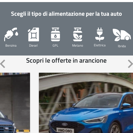
Scegli il tipo di alimentazione per la tua auto
Elettrica
Diesel
GPL
Metano
Benzina
Ibrida
rd_arrow_left
keyboard_arro
Scopri le offerte in arancione