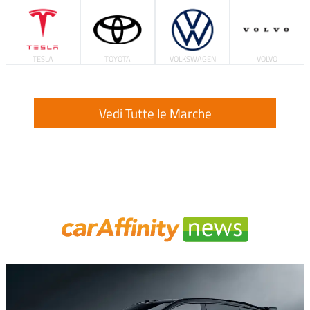
TESLA
TOYOTA
VOLKSWAGEN
VOLVO
Vedi Tutte le Marche