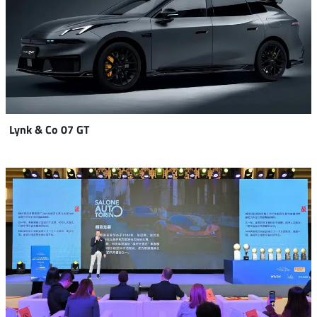
Lynk & Co 07 GT