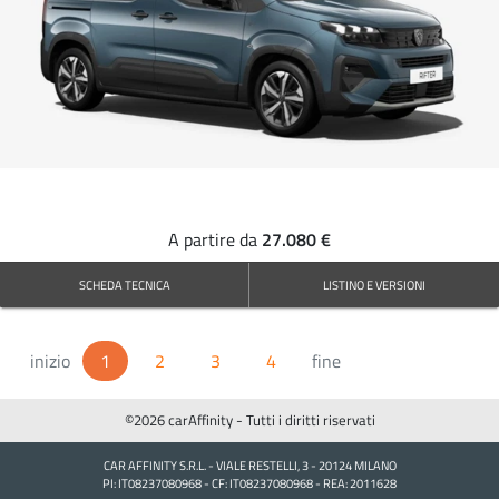
27.080 €
A partire da
SCHEDA TECNICA
LISTINO E VERSIONI
inizio
1
(Corrente)
2
3
4
fine
©2026 carAffinity - Tutti i diritti riservati
CAR AFFINITY S.R.L. - VIALE RESTELLI, 3 - 20124 MILANO
PI: IT08237080968 - CF: IT08237080968 - REA: 2011628