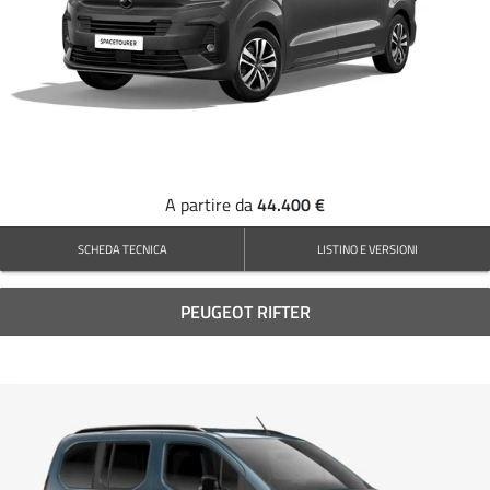
44.400 €
A partire da
SCHEDA TECNICA
LISTINO E VERSIONI
PEUGEOT RIFTER