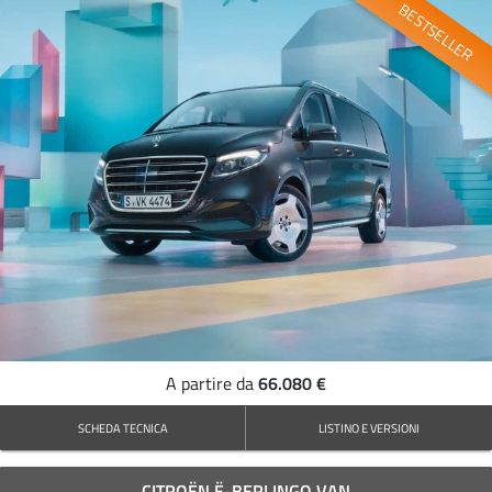
BESTSELLER
66.080 €
A partire da
SCHEDA TECNICA
LISTINO E VERSIONI
CITROËN Ë-BERLINGO VAN