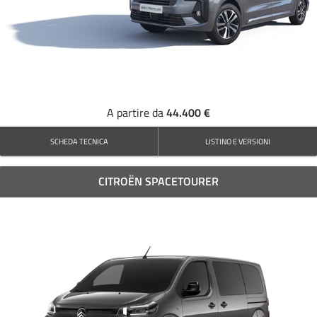
44.400 €
A partire da
SCHEDA TECNICA
LISTINO E VERSIONI
CITROËN SPACETOURER