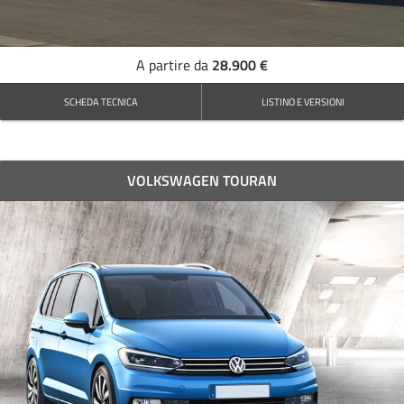
28.900 €
A partire da
SCHEDA TECNICA
LISTINO E VERSIONI
VOLKSWAGEN TOURAN