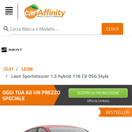
search
CERCA
SEAT
LEON
Leon Sportstourer 1.5 hybrid 116 CV DSG Style
OGGI TUA AD UN PREZZO
SCOPRI LA PROMOZIONE
SPECIALE
Offerta Limitata
BESTSELLER