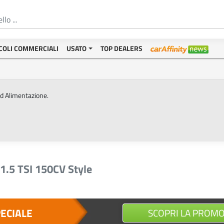
COLI COMMERCIALI
USATO
TOP DEALERS
ed Alimentazione.
1.5 TSI 150CV Style
PECIALE
SCOPRI LA PROM