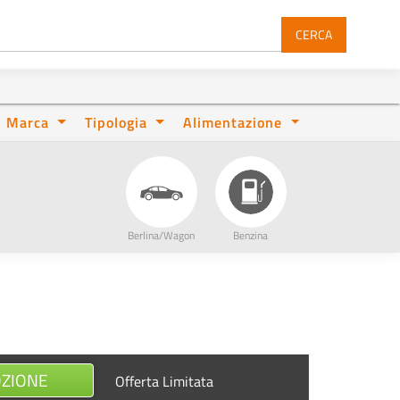
CERCA
Marca
Tipologia
Alimentazione
Berlina/Wagon
Benzina
OZIONE
Offerta Limitata