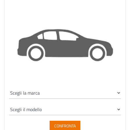
CONFRONTA