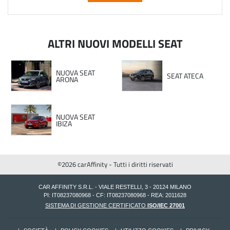
ALTRI NUOVI MODELLI SEAT
NUOVA SEAT
SEAT ATECA
ARONA
NUOVA SEAT
IBIZA
©2026 carAffinity - Tutti i diritti riservati
CAR AFFINITY S.R.L. - VIALE RESTELLI, 3 - 20124 MILANO
PI: IT08237080968 - CF: IT08237080968 - REA: 2011628
SISTEMA DI GESTIONE CERTIFICATO
ISO/IEC 27001