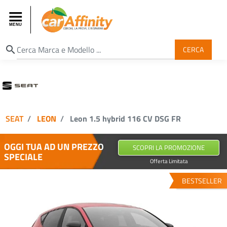
search
CERCA
SEAT
LEON
Leon 1.5 hybrid 116 CV DSG FR
OGGI TUA AD UN PREZZO
SCOPRI LA PROMOZIONE
SPECIALE
Offerta Limitata
BESTSELLER