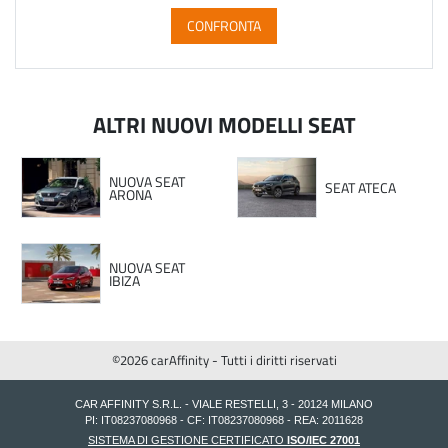
CONFRONTA
ALTRI NUOVI MODELLI SEAT
NUOVA SEAT
SEAT ATECA
ARONA
NUOVA SEAT
IBIZA
©2026 carAffinity - Tutti i diritti riservati
CAR AFFINITY S.R.L. - VIALE RESTELLI, 3 - 20124 MILANO
PI: IT08237080968 - CF: IT08237080968 - REA: 2011628
SISTEMA DI GESTIONE CERTIFICATO
ISO/IEC 27001