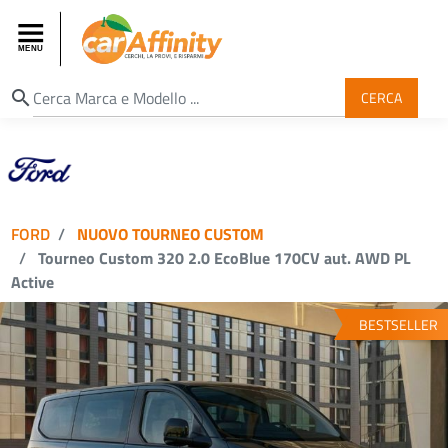
search
CERCA
FORD
NUOVO TOURNEO CUSTOM
Tourneo Custom 320 2.0 EcoBlue 170CV aut. AWD PL
Active
BESTSELLER