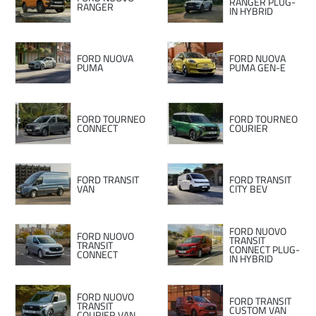
RANGER PLUG-
RANGER
IN HYBRID
FORD NUOVA
FORD NUOVA
PUMA
PUMA GEN-E
FORD TOURNEO
FORD TOURNEO
CONNECT
COURIER
FORD TRANSIT
FORD TRANSIT
VAN
CITY BEV
FORD NUOVO
FORD NUOVO
TRANSIT
TRANSIT
CONNECT PLUG-
CONNECT
IN HYBRID
FORD NUOVO
FORD TRANSIT
TRANSIT
CUSTOM VAN
COURIER VAN