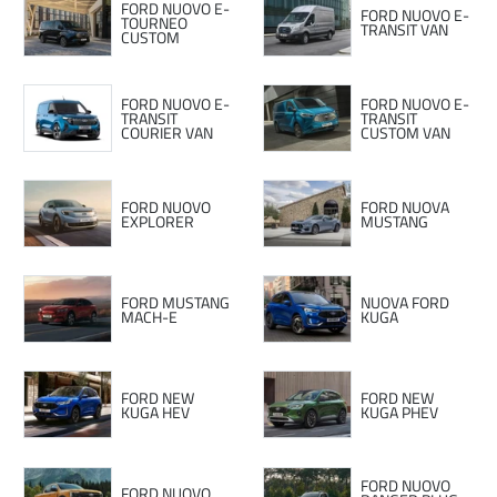
FORD NUOVO E-
FORD NUOVO E-
TOURNEO
TRANSIT VAN
CUSTOM
FORD NUOVO E-
FORD NUOVO E-
TRANSIT
TRANSIT
COURIER VAN
CUSTOM VAN
FORD NUOVO
FORD NUOVA
EXPLORER
MUSTANG
FORD MUSTANG
NUOVA FORD
MACH-E
KUGA
FORD NEW
FORD NEW
KUGA HEV
KUGA PHEV
FORD NUOVO
FORD NUOVO