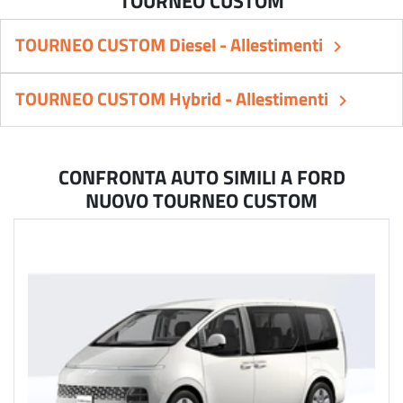
TOURNEO CUSTOM Diesel - Allestimenti
keyboard_arrow_right
TOURNEO CUSTOM Hybrid - Allestimenti
keyboard_arrow_right
CONFRONTA AUTO SIMILI A FORD
NUOVO TOURNEO CUSTOM