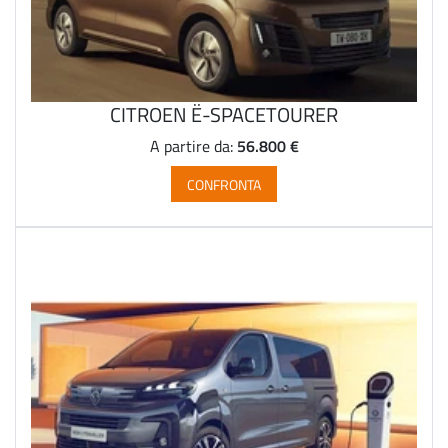
CITROEN Ë-SPACETOURER
56.800 €
A partire da:
CONFRONTA