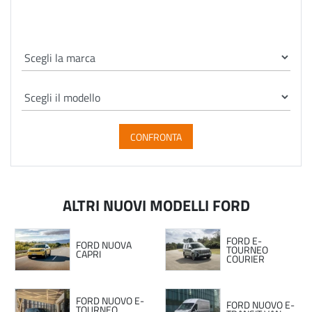
CONFRONTA
ALTRI NUOVI MODELLI FORD
FORD E-
FORD NUOVA
TOURNEO
CAPRI
COURIER
FORD NUOVO E-
FORD NUOVO E-
TOURNEO