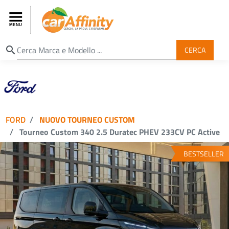
search
CERCA
FORD
NUOVO TOURNEO CUSTOM
Tourneo Custom 340 2.5 Duratec PHEV 233CV PC Active
BESTSELLER