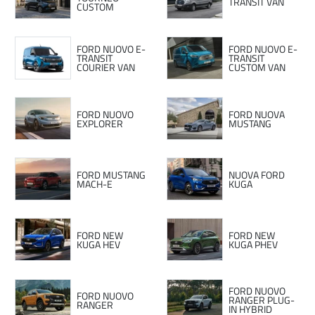
TRANSIT VAN
CUSTOM
FORD NUOVO E-
FORD NUOVO E-
TRANSIT
TRANSIT
COURIER VAN
CUSTOM VAN
FORD NUOVO
FORD NUOVA
EXPLORER
MUSTANG
FORD MUSTANG
NUOVA FORD
MACH-E
KUGA
FORD NEW
FORD NEW
KUGA HEV
KUGA PHEV
FORD NUOVO
FORD NUOVO
RANGER PLUG-
RANGER
IN HYBRID