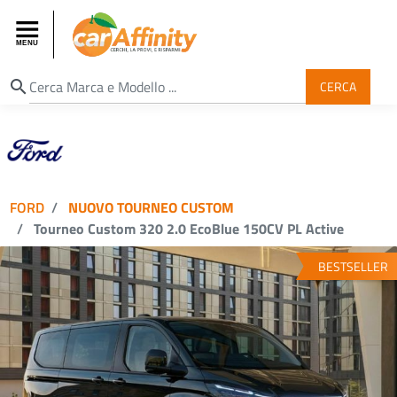
search
CERCA
FORD
NUOVO TOURNEO CUSTOM
Tourneo Custom 320 2.0 EcoBlue 150CV PL Active
BESTSELLER