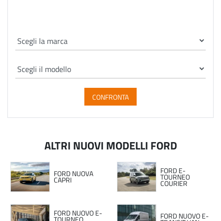
CONFRONTA
ALTRI NUOVI MODELLI FORD
FORD E-
FORD NUOVA
TOURNEO
CAPRI
COURIER
FORD NUOVO E-
FORD NUOVO E-
TOURNEO