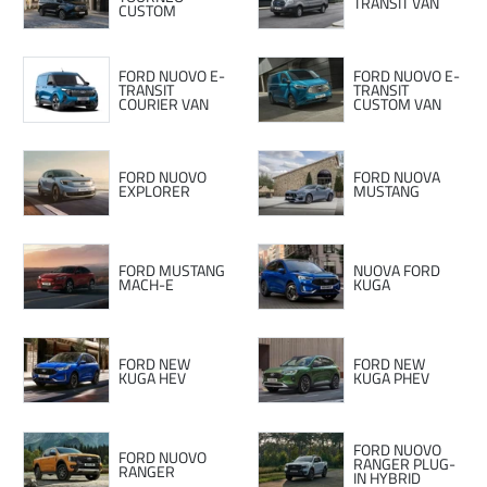
TRANSIT VAN
CUSTOM
FORD NUOVO E-
FORD NUOVO E-
TRANSIT
TRANSIT
COURIER VAN
CUSTOM VAN
FORD NUOVO
FORD NUOVA
EXPLORER
MUSTANG
FORD MUSTANG
NUOVA FORD
MACH-E
KUGA
FORD NEW
FORD NEW
KUGA HEV
KUGA PHEV
FORD NUOVO
FORD NUOVO
RANGER PLUG-
RANGER
IN HYBRID