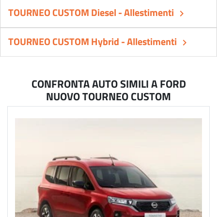
TOURNEO CUSTOM Diesel - Allestimenti
keyboard_arrow_right
TOURNEO CUSTOM Hybrid - Allestimenti
keyboard_arrow_right
CONFRONTA AUTO SIMILI A FORD
NUOVO TOURNEO CUSTOM