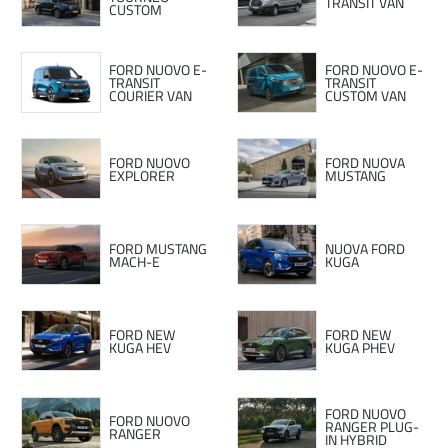
TRANSIT VAN
CUSTOM
FORD NUOVO E-
FORD NUOVO E-
TRANSIT
TRANSIT
COURIER VAN
CUSTOM VAN
FORD NUOVO
FORD NUOVA
EXPLORER
MUSTANG
FORD MUSTANG
NUOVA FORD
MACH-E
KUGA
FORD NEW
FORD NEW
KUGA HEV
KUGA PHEV
FORD NUOVO
FORD NUOVO
RANGER PLUG-
RANGER
IN HYBRID