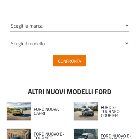
CONFRONTA
ALTRI NUOVI MODELLI FORD
FORD E-
FORD NUOVA
TOURNEO
CAPRI
COURIER
FORD NUOVO E-
FORD NUOVO E-
TOURNEO