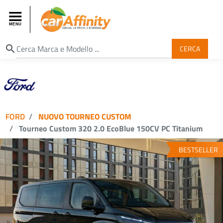
search
CERCA
FORD
NUOVO TOURNEO CUSTOM
Tourneo Custom 320 2.0 EcoBlue 150CV PC Titanium
BESTSELLER