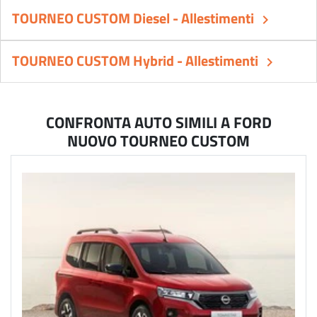
TOURNEO CUSTOM Diesel - Allestimenti
keyboard_arrow_right
TOURNEO CUSTOM Hybrid - Allestimenti
keyboard_arrow_right
CONFRONTA AUTO SIMILI A FORD
NUOVO TOURNEO CUSTOM