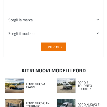
CONFRONTA
ALTRI NUOVI MODELLI FORD
FORD E-
FORD NUOVA
TOURNEO
CAPRI
COURIER
FORD NUOVO E-
FORD NUOVO E-
TOURNEO