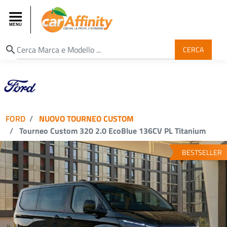
search
CERCA
FORD
NUOVO TOURNEO CUSTOM
Tourneo Custom 320 2.0 EcoBlue 136CV PL Titanium
BESTSELLER