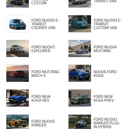
TRANSIT VAN
CUSTOM
FORD NUOVO E-
FORD NUOVO E-
TRANSIT
TRANSIT
COURIER VAN
CUSTOM VAN
FORD NUOVO
FORD NUOVA
EXPLORER
MUSTANG
FORD MUSTANG
NUOVA FORD
MACH-E
KUGA
FORD NEW
FORD NEW
KUGA HEV
KUGA PHEV
FORD NUOVO
FORD NUOVO
RANGER PLUG-
RANGER
IN HYBRID