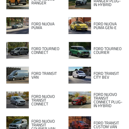
RANGER PLUG-
RANGER
IN HYBRID
FORD NUOVA
FORD NUOVA
PUMA
PUMA GEN-E
FORD TOURNEO
FORD TOURNEO
CONNECT
COURIER
FORD TRANSIT
FORD TRANSIT
VAN
CITY BEV
FORD NUOVO
FORD NUOVO
TRANSIT
TRANSIT
CONNECT PLUG-
CONNECT
IN HYBRID
FORD NUOVO
FORD TRANSIT
TRANSIT
CUSTOM VAN
COURIER VAN