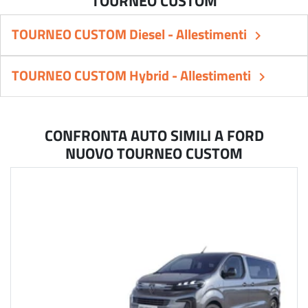
TOURNEO CUSTOM Diesel - Allestimenti
keyboard_arrow_right
TOURNEO CUSTOM Hybrid - Allestimenti
keyboard_arrow_right
CONFRONTA AUTO SIMILI A FORD
NUOVO TOURNEO CUSTOM