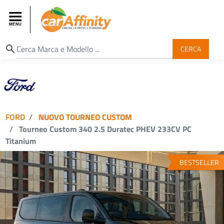
search
CERCA
FORD
NUOVO TOURNEO CUSTOM
Tourneo Custom 340 2.5 Duratec PHEV 233CV PC
Titanium
BESTSELLER