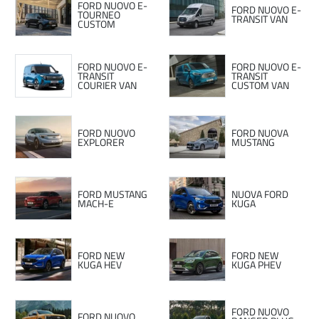
FORD NUOVO E-
FORD NUOVO E-
TOURNEO
TRANSIT VAN
CUSTOM
FORD NUOVO E-
FORD NUOVO E-
TRANSIT
TRANSIT
COURIER VAN
CUSTOM VAN
FORD NUOVO
FORD NUOVA
EXPLORER
MUSTANG
FORD MUSTANG
NUOVA FORD
MACH-E
KUGA
FORD NEW
FORD NEW
KUGA HEV
KUGA PHEV
FORD NUOVO
FORD NUOVO