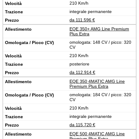
210 Km/h
integrale permanente
da 111.596 €
EQE 350+ AMG Line Premium
Plus Extra
omologata: 148 CV / picco: 320
CV
210 Km/h
posteriore
da 112.914 €
EQE 350 4MATIC AMG Line
Premium Plus Extra
omologata: 184 CV / picco: 320
CV
210 Km/h
integrale permanente
da 115.720 €
EQE 500 4MATIC AMG Line
Premium Plus Extra