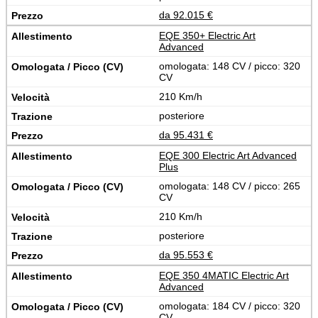
da 92.015 €
EQE 350+ Electric Art
Advanced
omologata: 148 CV / picco: 320
CV
210 Km/h
posteriore
da 95.431 €
EQE 300 Electric Art Advanced
Plus
omologata: 148 CV / picco: 265
CV
210 Km/h
posteriore
da 95.553 €
EQE 350 4MATIC Electric Art
Advanced
omologata: 184 CV / picco: 320
CV