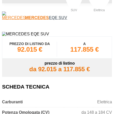
SUV
Elettrica
MERCEDES
EQE SUV
PREZZO DI LISTINO DA
A
92.015 €
117.855 €
prezzo di listino
da 92.015 a 117.855 €
SCHEDA TECNICA
Carburanti
Elettrica
Potenza Omologata (CV)
da 148 a 184 CV