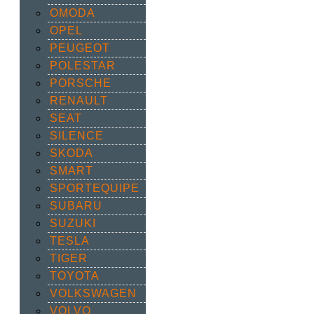
OMODA
OPEL
PEUGEOT
POLESTAR
PORSCHE
RENAULT
SEAT
SILENCE
SKODA
SMART
SPORTEQUIPE
SUBARU
SUZUKI
TESLA
TIGER
TOYOTA
VOLKSWAGEN
VOLVO