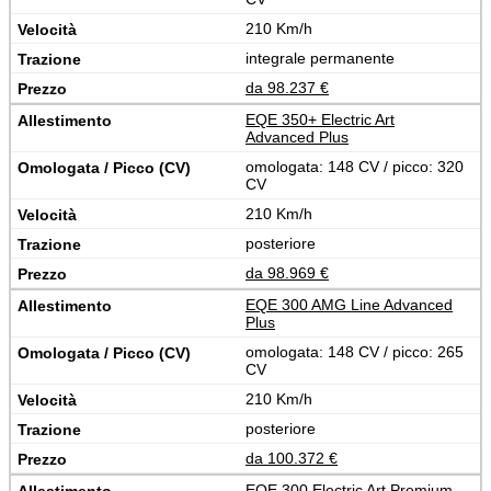
210 Km/h
integrale permanente
da 98.237 €
EQE 350+ Electric Art
Advanced Plus
omologata: 148 CV / picco: 320
CV
210 Km/h
posteriore
da 98.969 €
EQE 300 AMG Line Advanced
Plus
omologata: 148 CV / picco: 265
CV
210 Km/h
posteriore
da 100.372 €
EQE 300 Electric Art Premium