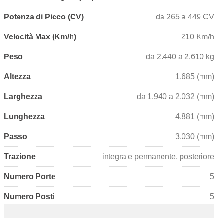
Potenza di Picco (CV)
da 265 a 449 CV
Velocità Max (Km/h)
210 Km/h
Peso
da 2.440 a 2.610 kg
Altezza
1.685 (mm)
Larghezza
da 1.940 a 2.032 (mm)
Lunghezza
4.881 (mm)
Passo
3.030 (mm)
Trazione
integrale permanente, posteriore
Numero Porte
5
Numero Posti
5