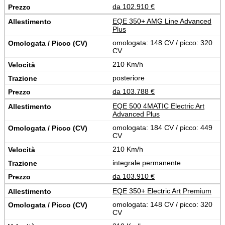
da 102.910 €
EQE 350+ AMG Line Advanced
Plus
omologata: 148 CV / picco: 320
CV
210 Km/h
posteriore
da 103.788 €
EQE 500 4MATIC Electric Art
Advanced Plus
omologata: 184 CV / picco: 449
CV
210 Km/h
integrale permanente
da 103.910 €
EQE 350+ Electric Art Premium
omologata: 148 CV / picco: 320
CV