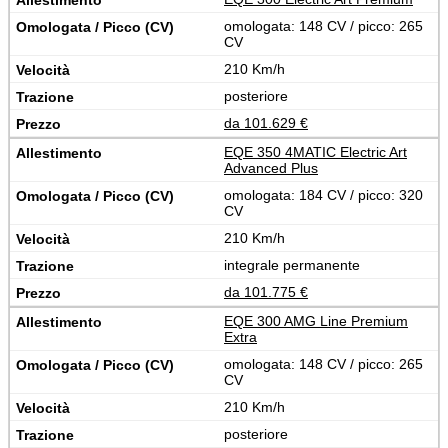
omologata: 148 CV / picco: 265
CV
210 Km/h
posteriore
da 101.629 €
EQE 350 4MATIC Electric Art
Advanced Plus
omologata: 184 CV / picco: 320
CV
210 Km/h
integrale permanente
da 101.775 €
EQE 300 AMG Line Premium
Extra
omologata: 148 CV / picco: 265
CV
210 Km/h
posteriore