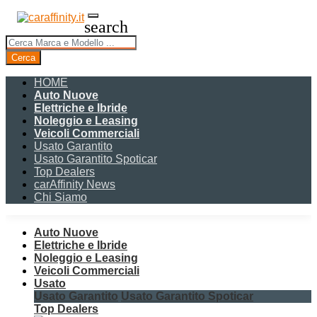
search
Cerca
HOME
Auto Nuove
Elettriche e Ibride
Noleggio e Leasing
Veicoli Commerciali
Usato Garantito
Usato Garantito Spoticar
Top Dealers
carAffinity News
Chi Siamo
Auto Nuove
Elettriche e Ibride
Noleggio e Leasing
Veicoli Commerciali
Usato
Usato Garantito
Usato Garantito Spoticar
Top Dealers