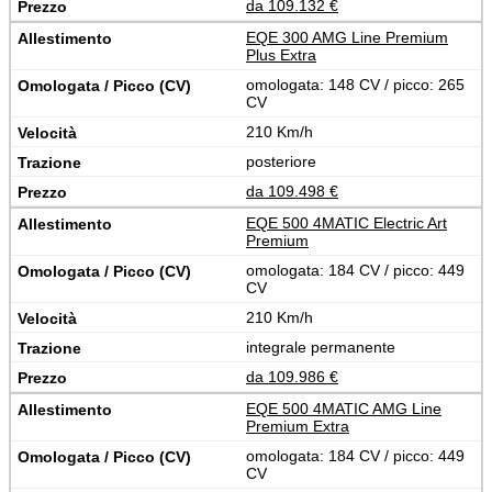
da 109.132 €
EQE 300 AMG Line Premium
Plus Extra
omologata: 148 CV / picco: 265
CV
210 Km/h
posteriore
da 109.498 €
EQE 500 4MATIC Electric Art
Premium
omologata: 184 CV / picco: 449
CV
210 Km/h
integrale permanente
da 109.986 €
EQE 500 4MATIC AMG Line
Premium Extra
omologata: 184 CV / picco: 449
CV