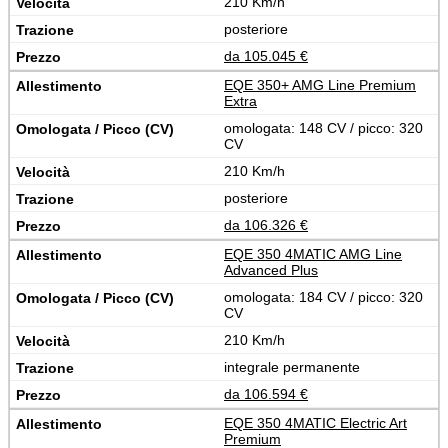
210 Km/h
posteriore
da 105.045 €
EQE 350+ AMG Line Premium
Extra
omologata: 148 CV / picco: 320
CV
210 Km/h
posteriore
da 106.326 €
EQE 350 4MATIC AMG Line
Advanced Plus
omologata: 184 CV / picco: 320
CV
210 Km/h
integrale permanente
da 106.594 €
EQE 350 4MATIC Electric Art
Premium