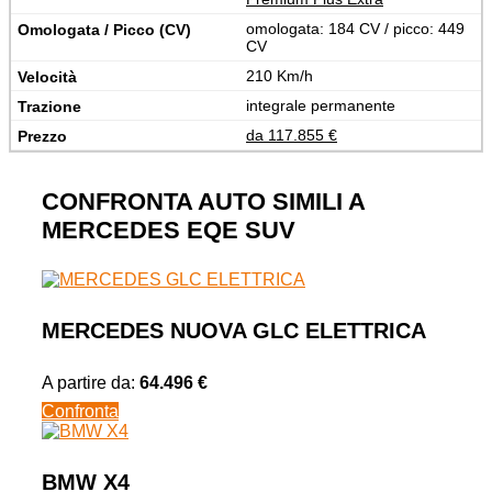
omologata: 184 CV / picco: 449
CV
210 Km/h
integrale permanente
da 117.855 €
CONFRONTA AUTO SIMILI A
MERCEDES EQE SUV
MERCEDES NUOVA GLC ELETTRICA
A partire da:
64.496 €
Confronta
BMW X4