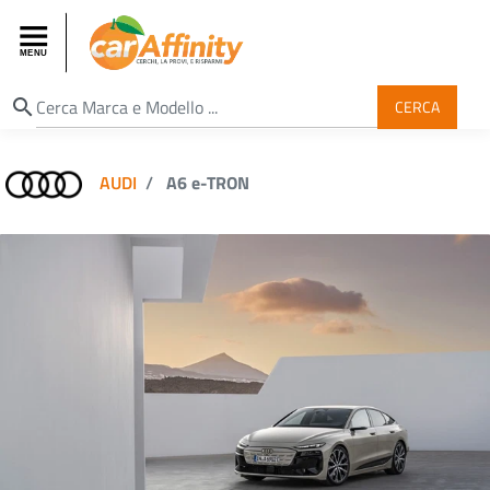
search
CERCA
AUDI
A6 e-TRON