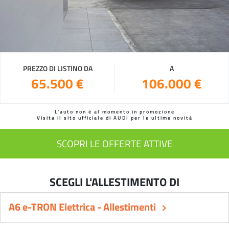
PREZZO DI LISTINO DA
A
65.500 €
106.000 €
L'auto non è al momento in promozione
Visita il sito ufficiale di AUDI per le ultime novità
SCOPRI LE OFFERTE ATTIVE
SCEGLI L'ALLESTIMENTO DI
A6 e-TRON Elettrica - Allestimenti
keyboard_arrow_right