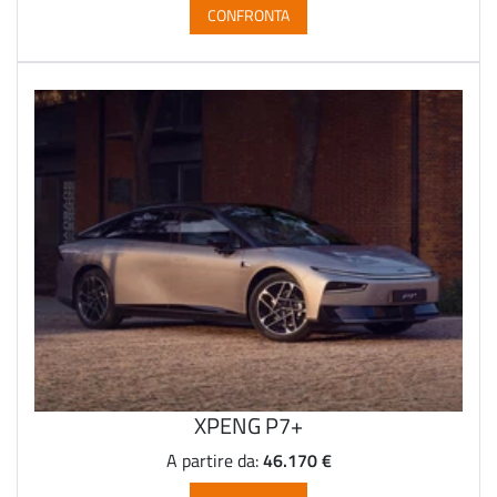
CONFRONTA
XPENG P7+
46.170 €
A partire da: