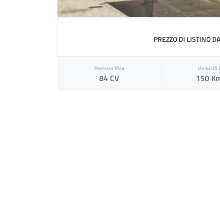
PREZZO DI LISTINO D
Potenza Max
Velocità
84 CV
150 K