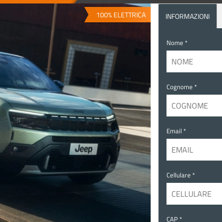
100% ELETTRICA
INFORMAZIONI
Nome *
Cognome *
Email *
Cellulare *
CAP *