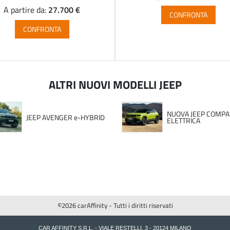
27.700 €
A partire da:
CONFRONTA
CONFRONTA
ALTRI NUOVI MODELLI JEEP
NUOVA JEEP COMPA
JEEP AVENGER e-HYBRID
ELETTRICA
©2026 carAffinity - Tutti i diritti riservati
CAR AFFINITY S.R.L. - VIALE RESTELLI, 3 - 20124 MILANO