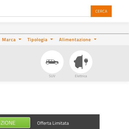
CERCA
Marca
Tipologia
Alimentazione
SUV
Elettrica
OZIONE
Offerta Limitata