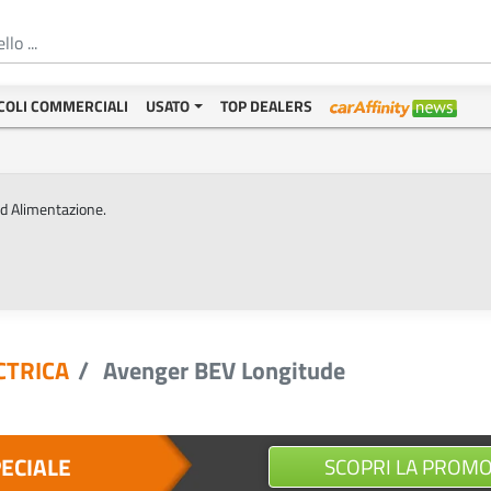
COLI COMMERCIALI
USATO
TOP DEALERS
ed Alimentazione.
CTRICA
Avenger BEV Longitude
PECIALE
SCOPRI LA PROM