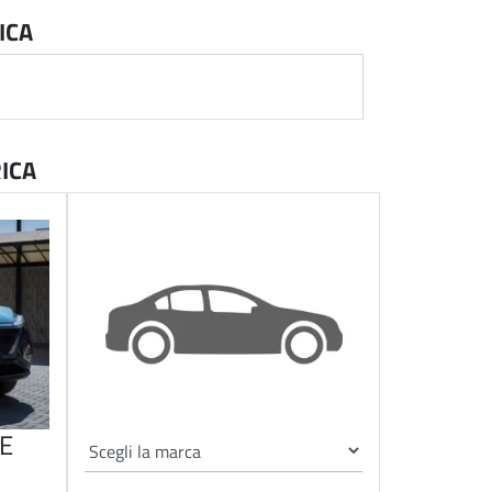
ICA
ICA
E