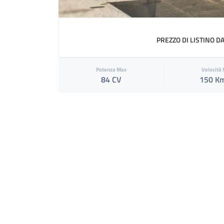
PREZZO DI LISTINO D
Potenza Max
Velocità
84 CV
150 K