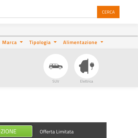
CERCA
Marca
Tipologia
Alimentazione
SUV
Elettrica
OZIONE
Offerta Limitata