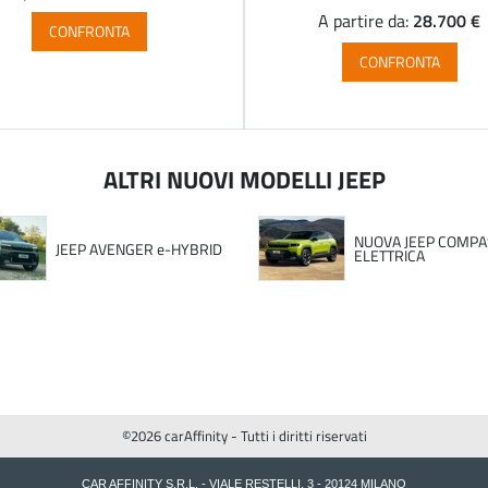
28.700 €
A partire da:
CONFRONTA
CONFRONTA
ALTRI NUOVI MODELLI JEEP
NUOVA JEEP COMPA
JEEP AVENGER e-HYBRID
ELETTRICA
©2026 carAffinity - Tutti i diritti riservati
CAR AFFINITY S.R.L. - VIALE RESTELLI, 3 - 20124 MILANO