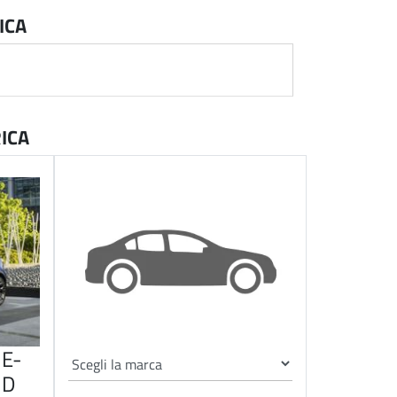
ICA
ICA
E-
ID