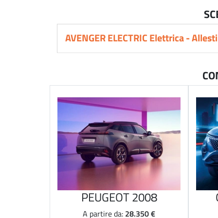
SC
AVENGER ELECTRIC Elettrica - Allest
CO
PEUGEOT 2008
28.350 €
A partire da: