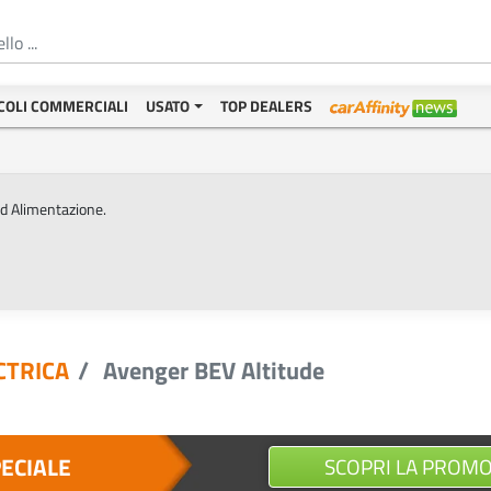
COLI COMMERCIALI
USATO
TOP DEALERS
ed Alimentazione.
CTRICA
Avenger BEV Altitude
PECIALE
SCOPRI LA PROM