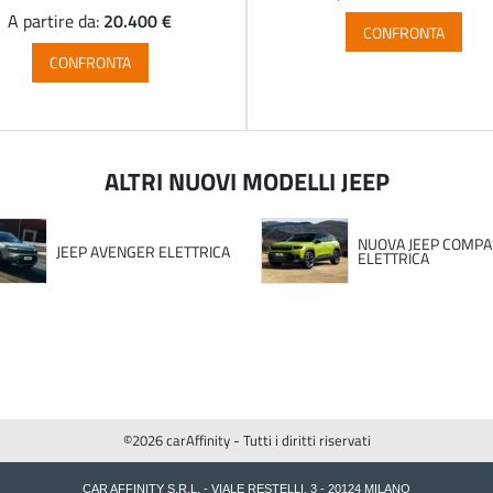
20.400 €
A partire da:
CONFRONTA
CONFRONTA
ALTRI NUOVI MODELLI JEEP
NUOVA JEEP COMPA
JEEP AVENGER ELETTRICA
ELETTRICA
©2026 carAffinity - Tutti i diritti riservati
CAR AFFINITY S.R.L. - VIALE RESTELLI, 3 - 20124 MILANO