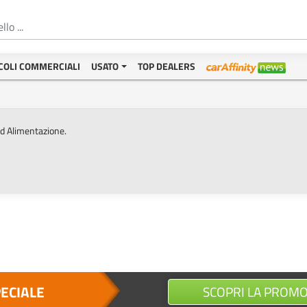
COLI COMMERCIALI
USATO
TOP DEALERS
ed Alimentazione.
PECIALE
SCOPRI LA PROM