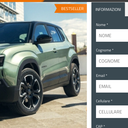
BESTSELLER
INFORMAZIONI
Nome *
Cognome *
Email *
Cellulare *
CAP *