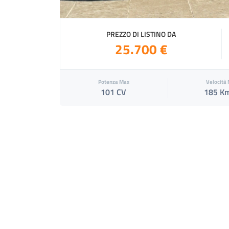
PREZZO DI LISTINO DA
25.700 €
Potenza Max
Velocità
101 CV
185 K