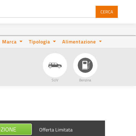
CERCA
Marca
Tipologia
Alimentazione
SUV
Benzina
OZIONE
Offerta Limitata