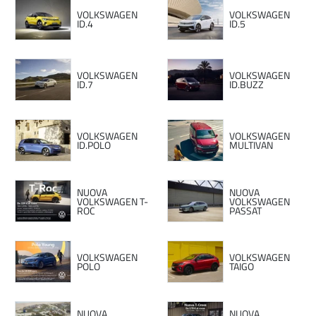
VOLKSWAGEN
VOLKSWAGEN
ID.4
ID.5
VOLKSWAGEN
VOLKSWAGEN
ID.7
ID.BUZZ
VOLKSWAGEN
VOLKSWAGEN
ID.POLO
MULTIVAN
NUOVA
NUOVA
VOLKSWAGEN T-
VOLKSWAGEN
ROC
PASSAT
VOLKSWAGEN
VOLKSWAGEN
POLO
TAIGO
NUOVA
NUOVA