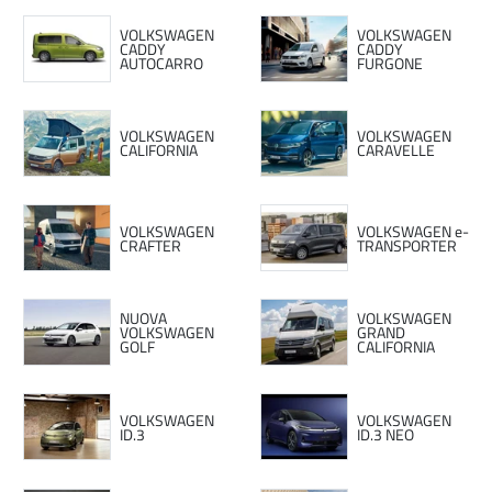
VOLKSWAGEN
VOLKSWAGEN
CADDY
CADDY
AUTOCARRO
FURGONE
VOLKSWAGEN
VOLKSWAGEN
CALIFORNIA
CARAVELLE
VOLKSWAGEN
VOLKSWAGEN e-
CRAFTER
TRANSPORTER
NUOVA
VOLKSWAGEN
VOLKSWAGEN
GRAND
GOLF
CALIFORNIA
VOLKSWAGEN
VOLKSWAGEN
ID.3
ID.3 NEO