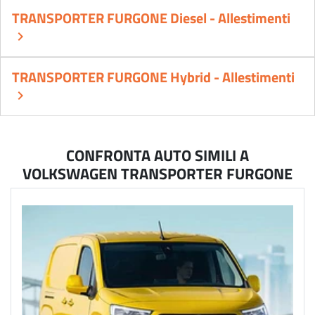
TRANSPORTER FURGONE Diesel - Allestimenti
keyboard_arrow_right
TRANSPORTER FURGONE Hybrid - Allestimenti
keyboard_arrow_right
CONFRONTA AUTO SIMILI A
VOLKSWAGEN TRANSPORTER FURGONE