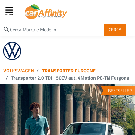
search
CERCA
VOLKSWAGEN
TRANSPORTER FURGONE
Transporter 2.0 TDI 150CV aut. 4Motion PC-TN Furgone
BESTSELLER