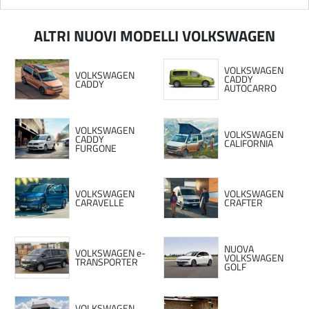
ALTRI NUOVI MODELLI VOLKSWAGEN
VOLKSWAGEN
VOLKSWAGEN
CADDY
CADDY
AUTOCARRO
VOLKSWAGEN
VOLKSWAGEN
CADDY
CALIFORNIA
FURGONE
VOLKSWAGEN
VOLKSWAGEN
CARAVELLE
CRAFTER
NUOVA
VOLKSWAGEN e-
VOLKSWAGEN
TRANSPORTER
GOLF
VOLKSWAGEN