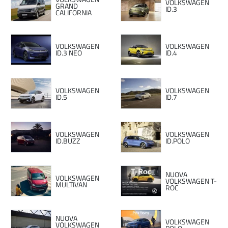
VOLKSWAGEN
GRAND
ID.3
CALIFORNIA
VOLKSWAGEN
VOLKSWAGEN
ID.3 NEO
ID.4
VOLKSWAGEN
VOLKSWAGEN
ID.5
ID.7
VOLKSWAGEN
VOLKSWAGEN
ID.BUZZ
ID.POLO
NUOVA
VOLKSWAGEN
VOLKSWAGEN T-
MULTIVAN
ROC
NUOVA
VOLKSWAGEN
VOLKSWAGEN