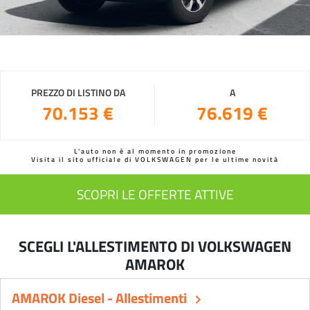
PREZZO DI LISTINO DA
A
70.153 €
76.619 €
L'auto non è al momento in promozione
Visita il sito ufficiale di VOLKSWAGEN per le ultime novità
SCOPRI LE OFFERTE ATTIVE
SCEGLI L'ALLESTIMENTO DI VOLKSWAGEN
AMAROK
AMAROK Diesel - Allestimenti
keyboard_arrow_right