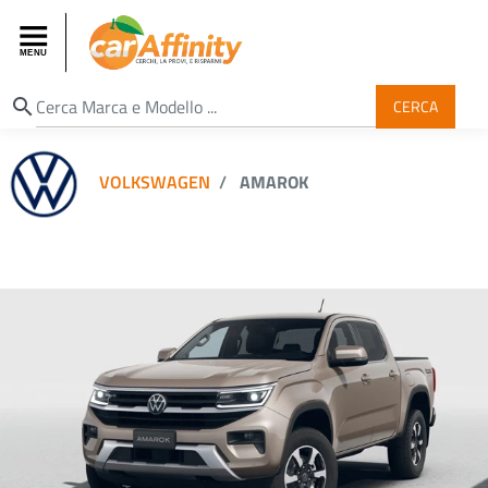
search
CERCA
VOLKSWAGEN
AMAROK