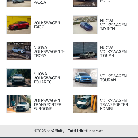
POLO
PASSAT
NUOVA
VOLKSWAGEN
VOLKSWAGEN
TAIGO
TAYRON
NUOVA
NUOVA
VOLKSWAGEN T-
VOLKSWAGEN
CROSS
TIGUAN
NUOVA
VOLKSWAGEN
VOLKSWAGEN
TOURAN
TOUAREG
VOLKSWAGEN
VOLKSWAGEN
TRANSPORTER
TRANSPORTER
FURGONE
KOMBI
©2026 carAffinity - Tutti i diritti riservati