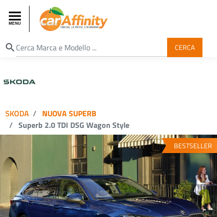
search
CERCA
SKODA
NUOVA SUPERB
Superb 2.0 TDI DSG Wagon Style
BESTSELLER