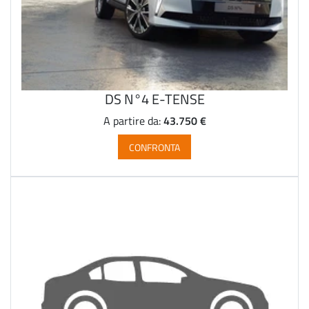
DS N°4 E-TENSE
43.750 €
A partire da:
CONFRONTA