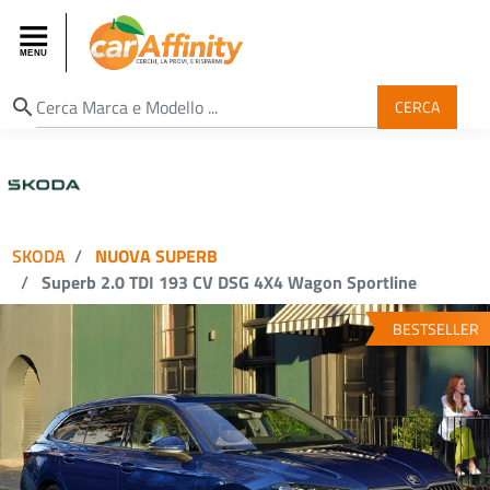
search
CERCA
SKODA
NUOVA SUPERB
Superb 2.0 TDI 193 CV DSG 4X4 Wagon Sportline
BESTSELLER