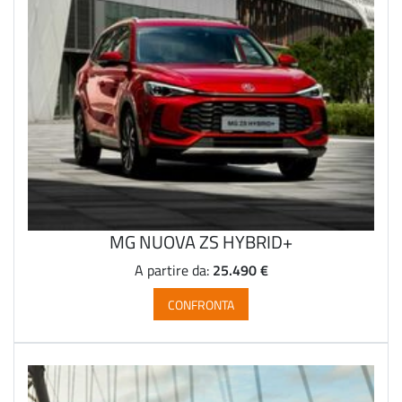
MG NUOVA ZS HYBRID+
25.490 €
A partire da:
CONFRONTA