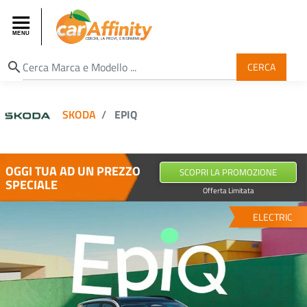
search
CERCA
SKODA
EPIQ
OGGI TUA AD UN PREZZO
SCOPRI LA PROMOZIONE
SPECIALE
Offerta Limitata
ELECTRIC