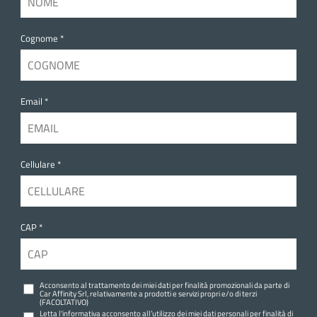
Cognome *
Email *
Cellulare *
CAP *
Acconsento al trattamento dei miei dati per finalità promozionali da parte di
Car Affinity Srl, relativamente a prodotti e servizi propri e/o di terzi
(FACOLTATIVO)
Letta l'informativa acconsento all’utilizzo dei miei dati personali per finalità di