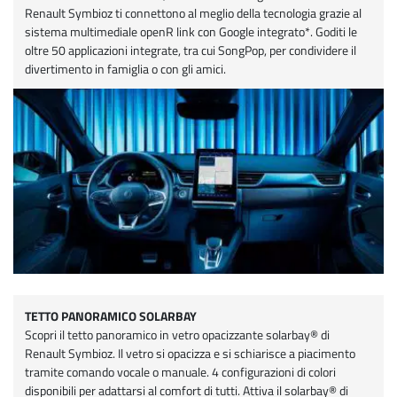
Renault Symbioz ti connettono al meglio della tecnologia grazie al
sistema multimediale openR link con Google integrato*. Goditi le
oltre 50 applicazioni integrate, tra cui SongPop, per condividere il
divertimento in famiglia o con gli amici.
TETTO PANORAMICO SOLARBAY
Scopri il tetto panoramico in vetro opacizzante solarbay® di
Renault Symbioz. Il vetro si opacizza e si schiarisce a piacimento
tramite comando vocale o manuale. 4 configurazioni di colori
disponibili per adattarsi al comfort di tutti. Attiva il solarbay® di