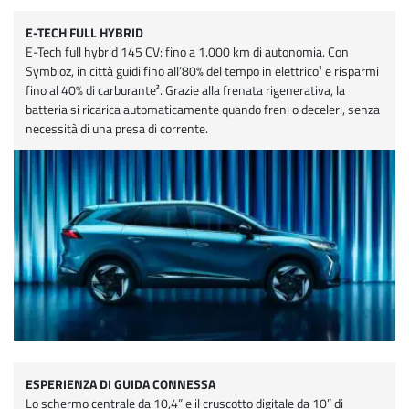
E-TECH FULL HYBRID
E-Tech full hybrid 145 CV: fino a 1.000 km di autonomia. Con
Symbioz, in città guidi fino all’80% del tempo in elettrico¹ e risparmi
fino al 40% di carburante². Grazie alla frenata rigenerativa, la
batteria si ricarica automaticamente quando freni o deceleri, senza
necessità di una presa di corrente.
ESPERIENZA DI GUIDA CONNESSA
Lo schermo centrale da 10,4” e il cruscotto digitale da 10” di