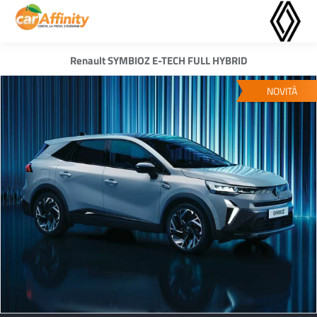
Renault SYMBIOZ E-TECH FULL HYBRID
NOVITÀ