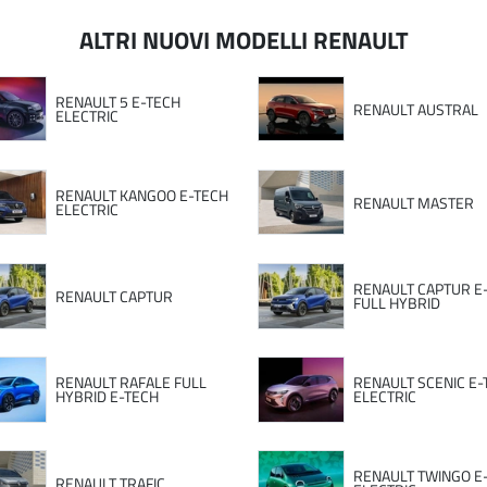
ALTRI NUOVI MODELLI RENAULT
RENAULT 5 E-TECH
RENAULT AUSTRAL
ELECTRIC
RENAULT KANGOO E-TECH
RENAULT MASTER
ELECTRIC
RENAULT CAPTUR E
RENAULT CAPTUR
FULL HYBRID
RENAULT RAFALE FULL
RENAULT SCENIC E-
HYBRID E-TECH
ELECTRIC
RENAULT TWINGO E
RENAULT TRAFIC