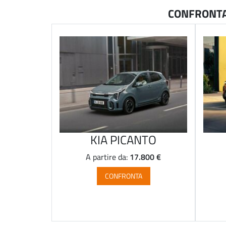
CONFRONTA 
KIA PICANTO
17.800 €
A partire da:
CONFRONTA