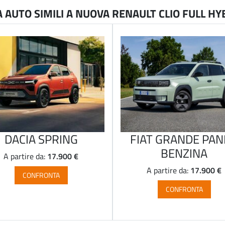
AUTO SIMILI A NUOVA RENAULT CLIO FULL HY
DACIA SPRING
FIAT GRANDE PA
BENZINA
17.900 €
A partire da:
17.900 €
A partire da:
CONFRONTA
CONFRONTA