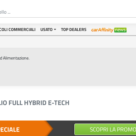
COLI COMMERCIALI
USATO
TOP DEALERS
ed Alimentazione.
IO FULL HYBRID E-TECH
PECIALE
SCOPRI LA PROM