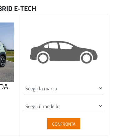
BRID E-TECH
NDA
CONFRONTA