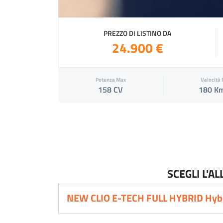
PREZZO DI LISTINO DA
24.900 €
Potenza Max
Velocità
158 CV
180 K
SCEGLI L'A
NEW CLIO E-TECH FULL HYBRID Hybri