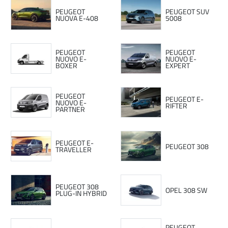
PEUGEOT
PEUGEOT SUV
NUOVA E-408
5008
PEUGEOT
PEUGEOT
NUOVO E-
NUOVO E-
BOXER
EXPERT
PEUGEOT
PEUGEOT E-
NUOVO E-
RIFTER
PARTNER
PEUGEOT E-
PEUGEOT 308
TRAVELLER
PEUGEOT 308
OPEL 308 SW
PLUG-IN HYBRID
PEUGEOT