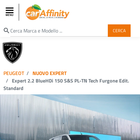
search
CERCA
PEUGEOT
NUOVO EXPERT
Expert 2.2 BlueHDi 150 S&S PL-TN Tech Furgone Edit.
Standard