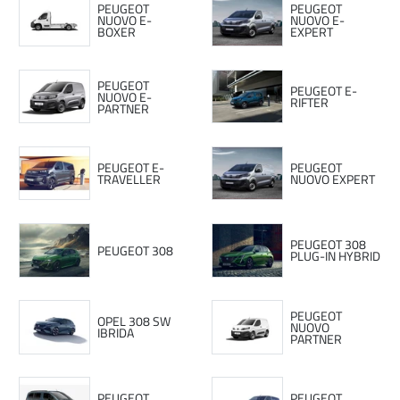
PEUGEOT
PEUGEOT
NUOVO E-
NUOVO E-
BOXER
EXPERT
PEUGEOT
PEUGEOT E-
NUOVO E-
RIFTER
PARTNER
PEUGEOT E-
PEUGEOT
TRAVELLER
NUOVO EXPERT
PEUGEOT 308
PEUGEOT 308
PLUG-IN HYBRID
PEUGEOT
OPEL 308 SW
NUOVO
IBRIDA
PARTNER
PEUGEOT
PEUGEOT