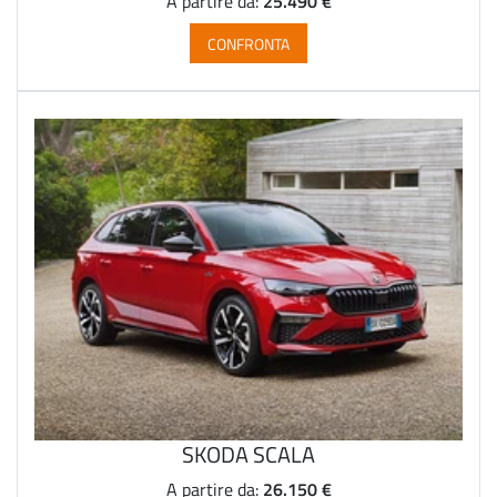
25.490 €
A partire da:
CONFRONTA
SKODA SCALA
26.150 €
A partire da: