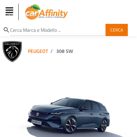
search
CERCA
PEUGEOT
308 SW