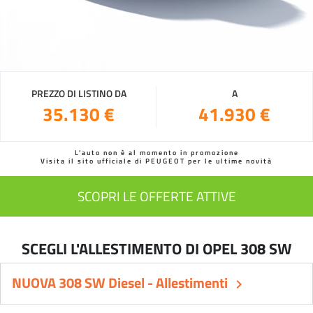
PREZZO DI LISTINO DA
A
35.130 €
41.930 €
L'auto non è al momento in promozione
Visita il sito ufficiale di PEUGEOT per le ultime novità
SCOPRI LE OFFERTE ATTIVE
SCEGLI L'ALLESTIMENTO DI OPEL 308 SW
NUOVA 308 SW Diesel - Allestimenti
keyboard_arrow_right