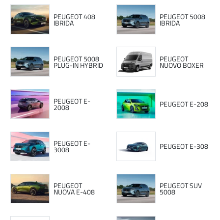
PEUGEOT 408
PEUGEOT 5008
IBRIDA
IBRIDA
PEUGEOT 5008
PEUGEOT
PLUG-IN HYBRID
NUOVO BOXER
PEUGEOT E-
PEUGEOT E-208
2008
PEUGEOT E-
PEUGEOT E-308
3008
PEUGEOT
PEUGEOT SUV
NUOVA E-408
5008