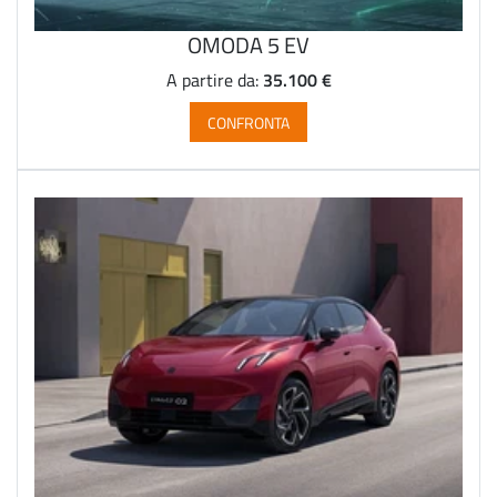
OMODA 5 EV
35.100 €
A partire da:
CONFRONTA