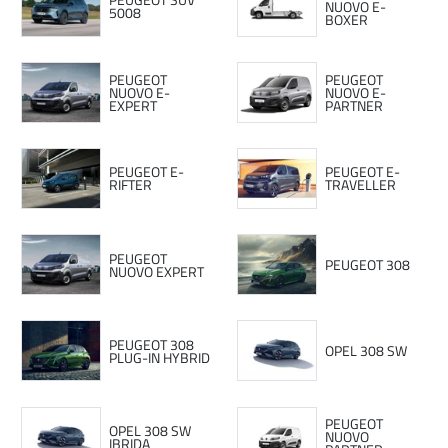
NUOVO E-
5008
BOXER
PEUGEOT
PEUGEOT
NUOVO E-
NUOVO E-
EXPERT
PARTNER
PEUGEOT E-
PEUGEOT E-
RIFTER
TRAVELLER
PEUGEOT
PEUGEOT 308
NUOVO EXPERT
PEUGEOT 308
OPEL 308 SW
PLUG-IN HYBRID
PEUGEOT
OPEL 308 SW
NUOVO
IBRIDA