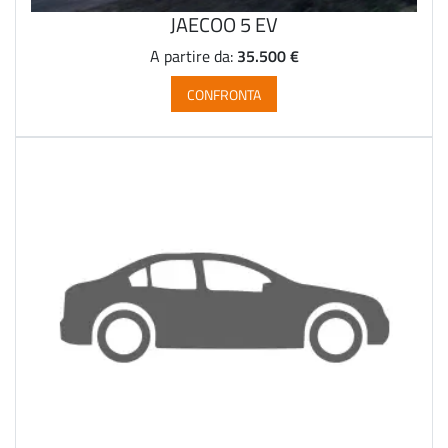
JAECOO 5 EV
35.500 €
A partire da:
CONFRONTA