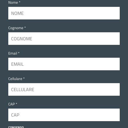
Nome *
Cognome *
Email *
Cellulare *
CAP *
CONSENSO