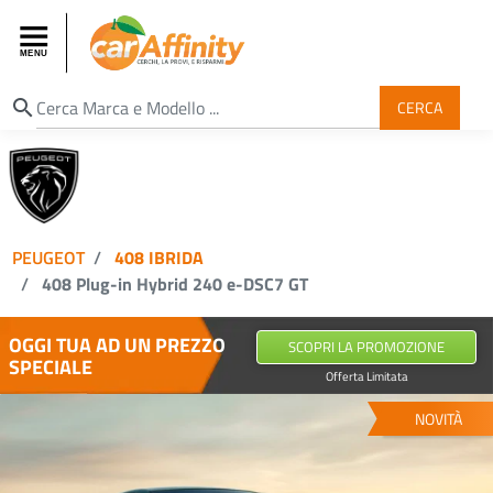
search
CERCA
PEUGEOT
408 IBRIDA
408 Plug-in Hybrid 240 e-DSC7 GT
OGGI TUA AD UN PREZZO
SCOPRI LA PROMOZIONE
SPECIALE
Offerta Limitata
NOVITÀ