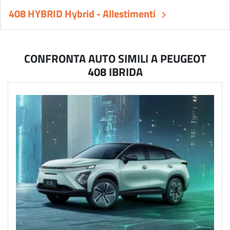
408 HYBRID Hybrid - Allestimenti
keyboard_arrow_right
CONFRONTA AUTO SIMILI A PEUGEOT
408 IBRIDA