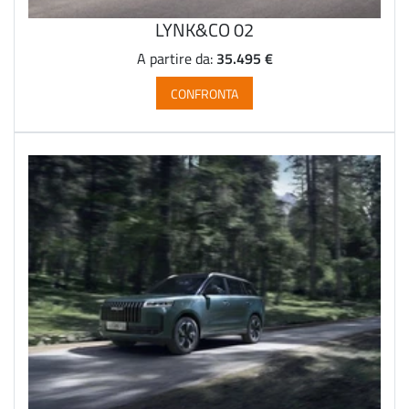
LYNK&CO 02
35.495 €
A partire da:
CONFRONTA