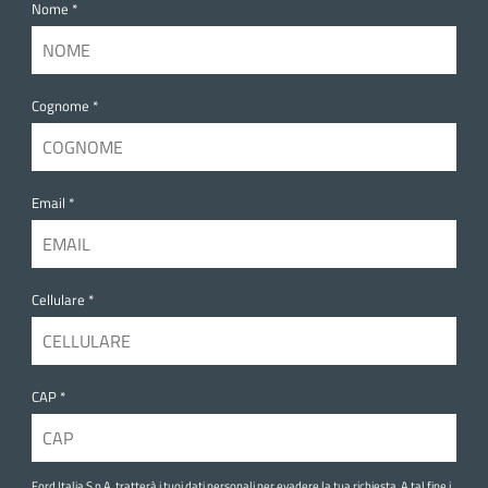
Nome *
Cognome *
Email *
Cellulare *
CAP *
Ford Italia S.p.A. tratterà i tuoi dati personali per evadere la tua richiesta. A tal fine i