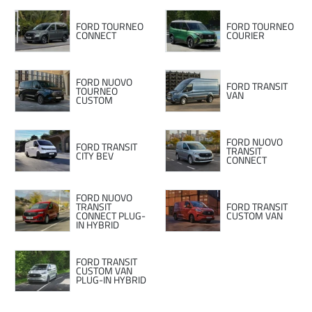
FORD TOURNEO
FORD TOURNEO
CONNECT
COURIER
FORD NUOVO
FORD TRANSIT
TOURNEO
VAN
CUSTOM
FORD NUOVO
FORD TRANSIT
TRANSIT
CITY BEV
CONNECT
FORD NUOVO
TRANSIT
FORD TRANSIT
CONNECT PLUG-
CUSTOM VAN
IN HYBRID
FORD TRANSIT
CUSTOM VAN
PLUG-IN HYBRID