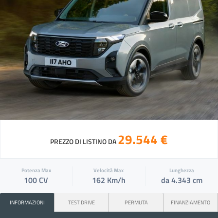
29.544 €
PREZZO DI LISTINO DA
Potenza Max
Velocità Max
Lunghezza
100 CV
162 Km/h
da 4.343 cm
INFORMAZIONI
TEST DRIVE
PERMUTA
FINANZIAMENTO