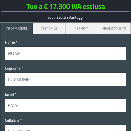
Tuo a € 17.300 IVA esclusa
Scopri tutti i Vantaggi
INFORMAZIONI
TEST DRIVE
PERMUTA
FINANZIAMENTO
Nome *
Cognome *
Email *
Cellulare *