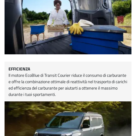
EFFICIENZA
Il motore EcoBlue di Transit Courier riduce il consumo di carburante
e offre la combinazione ottimale di reattività nel trasporto di carichi
ed efficienza del carburante per aiutarti a ottenere il massimo
durante i tuoi sportamenti.