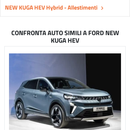
NEW KUGA HEV Hybrid - Allestimenti
keyboard_arrow_right
CONFRONTA AUTO SIMILI A FORD NEW
KUGA HEV