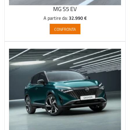
MG S5 EV
32.990 €
A partire da:
CONFRONTA