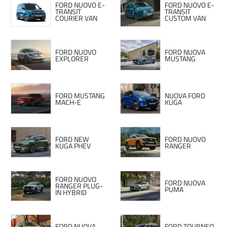
FORD NUOVO E-
FORD NUOVO E-
TRANSIT
TRANSIT
COURIER VAN
CUSTOM VAN
FORD NUOVO
FORD NUOVA
EXPLORER
MUSTANG
FORD MUSTANG
NUOVA FORD
MACH-E
KUGA
FORD NEW
FORD NUOVO
KUGA PHEV
RANGER
FORD NUOVO
FORD NUOVA
RANGER PLUG-
PUMA
IN HYBRID
FORD NUOVA
FORD TOURNEO