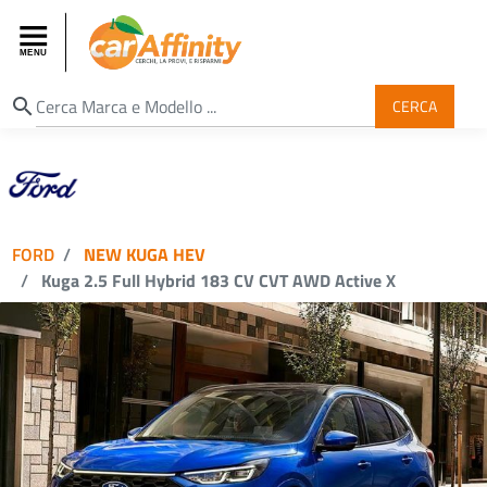
search
CERCA
FORD
NEW KUGA HEV
Kuga 2.5 Full Hybrid 183 CV CVT AWD Active X