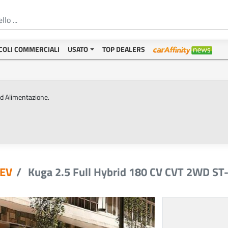
COLI COMMERCIALI
USATO
TOP DEALERS
ed Alimentazione.
EV
Kuga 2.5 Full Hybrid 180 CV CVT 2WD ST-