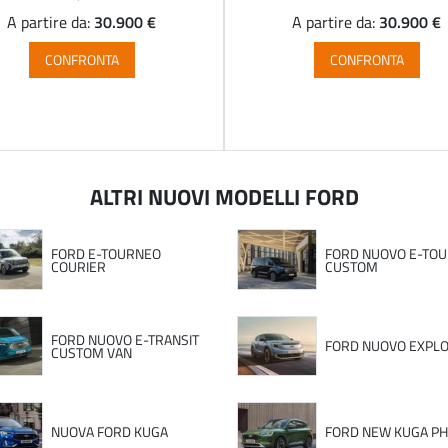
30.900 €
30.900 €
A partire da:
A partire da:
CONFRONTA
CONFRONTA
ALTRI NUOVI MODELLI FORD
FORD E-TOURNEO
FORD NUOVO E-TO
COURIER
CUSTOM
FORD NUOVO E-TRANSIT
FORD NUOVO EXPL
CUSTOM VAN
NUOVA FORD KUGA
FORD NEW KUGA P