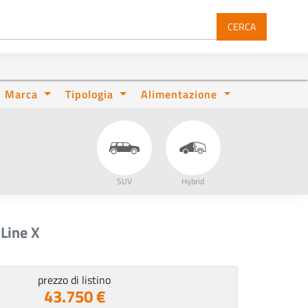
CERCA
Marca
Tipologia
Alimentazione
SUV
Hybrid
Line X
prezzo di listino
43.750 €