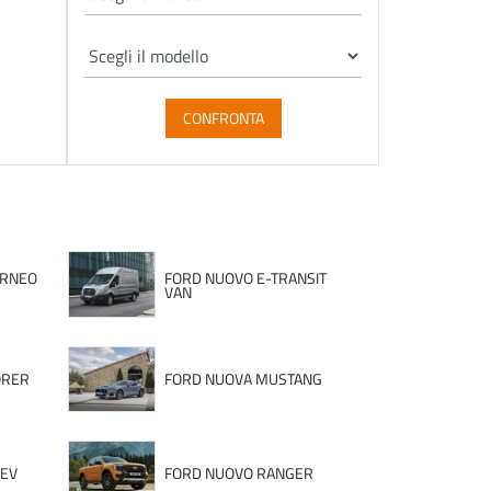
CONFRONTA
URNEO
FORD NUOVO E-TRANSIT
VAN
ORER
FORD NUOVA MUSTANG
HEV
FORD NUOVO RANGER