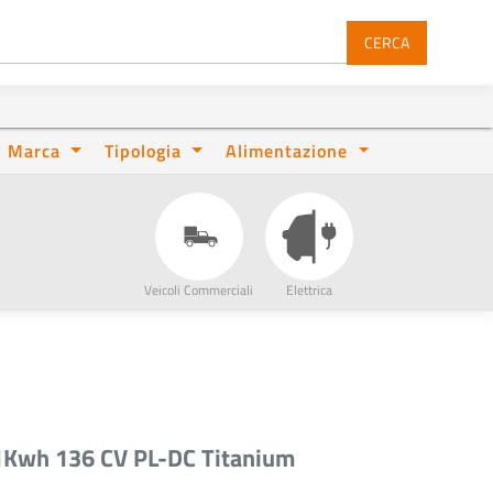
CERCA
Marca
Tipologia
Alimentazione
Veicoli Commerciali
Elettrica
71Kwh 136 CV PL-DC Titanium