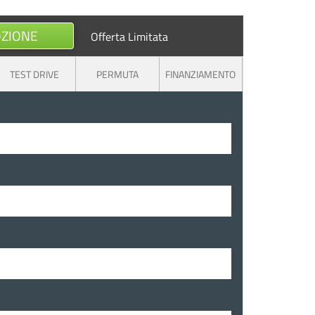
OZIONE
Offerta Limitata
TEST DRIVE
PERMUTA
FINANZIAMENTO