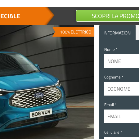
PECIALE
SCOPRI LA PROM
100% ELETTRICO
INFORMAZIONI
Nome *
Cognome *
Email *
Cellulare *