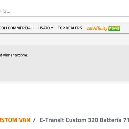
COLI COMMERCIALI
USATO
TOP DEALERS
ed Alimentazione.
USTOM VAN
E-Transit Custom 320 Batteria 