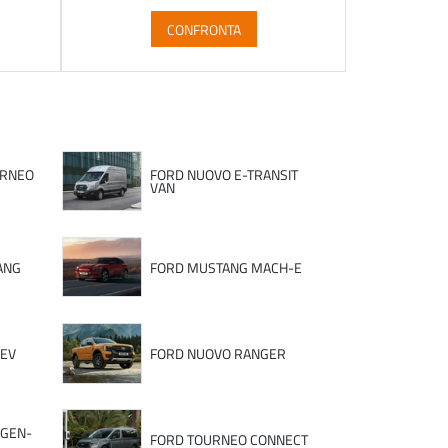
CONFRONTA
URNEO
FORD NUOVO E-TRANSIT
VAN
ANG
FORD MUSTANG MACH-E
HEV
FORD NUOVO RANGER
 GEN-
FORD TOURNEO CONNECT