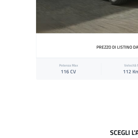
PREZZO DI LISTINO D
Potenza Max
Velocità
116 CV
112 K
SCEGLI L