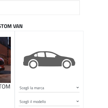
USTOM VAN
STOM