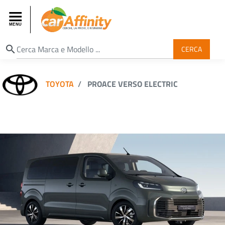
search
CERCA
TOYOTA
PROACE VERSO ELECTRIC