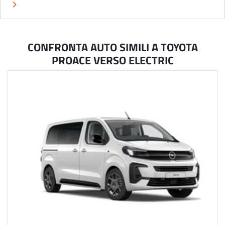
keyboard_arrow_right
CONFRONTA AUTO SIMILI A TOYOTA
PROACE VERSO ELECTRIC