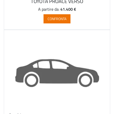
TOYOTA PROACE VERSO
41.400 €
A partire da:
CONFRONTA