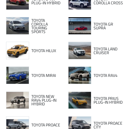
PLUG-IN HYBRID
COROLLA CROSS
TOYOTA
COROLLA
TOYOTA GR
TOURING
SUPRA
SPORTS
TOYOTA LAND
TOYOTA HILUX
CRUISER
TOYOTA MIRAI
TOYOTA RAV4
TOYOTA NEW
TOYOTA PRIUS
RAV4 PLUG-IN
PLUG-IN HYBRID
HYBRID
TOYOTA PROACE
TOYOTA PROACE
CITY