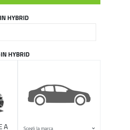
IN HYBRID
IN HYBRID
E A