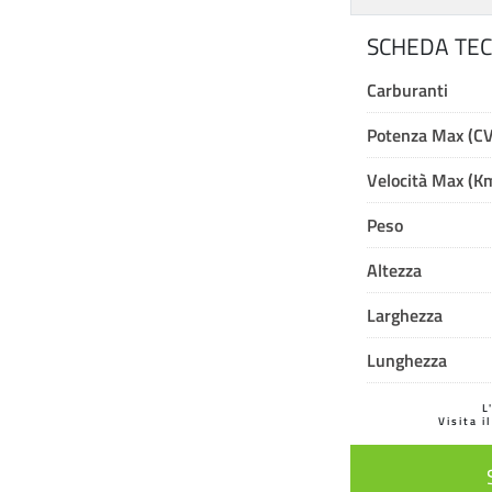
SCHEDA TEC
Carburanti
Potenza Max (CV
Velocità Max (K
Peso
Altezza
Larghezza
Lunghezza
L
Visita i