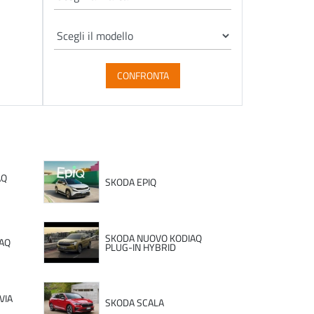
CONFRONTA
AQ
SKODA EPIQ
SKODA NUOVO KODIAQ
AQ
PLUG-IN HYBRID
VIA
SKODA SCALA