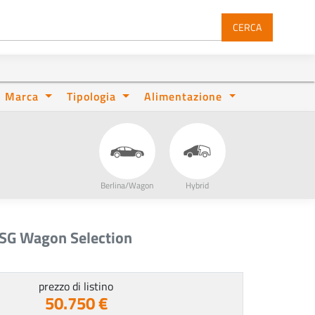
CERCA
Marca
Tipologia
Alimentazione
Berlina/Wagon
Hybrid
DSG Wagon Selection
prezzo di listino
50.750 €