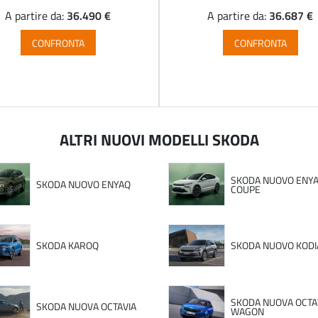
36.490 €
36.687 €
A partire da:
A partire da:
CONFRONTA
CONFRONTA
ALTRI NUOVI MODELLI SKODA
SKODA NUOVO ENY
SKODA NUOVO ENYAQ
COUPE
SKODA KAROQ
SKODA NUOVO KODI
SKODA NUOVA OCTA
SKODA NUOVA OCTAVIA
WAGON