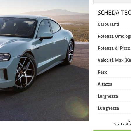
SCHEDA TEC
Carburanti
Potenza Omologa
Potenza di Picco
Velocità Max (K
Peso
Altezza
Larghezza
Lunghezza
L
Visita il