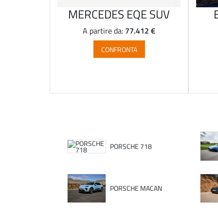
MERCEDES EQE SUV
77.412 €
A partire da:
CONFRONTA
PORSCHE 718
PORSCHE MACAN