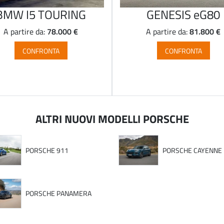
BMW I5 TOURING
GENESIS eG80
78.000 €
81.800 €
A partire da:
A partire da:
CONFRONTA
CONFRONTA
ALTRI NUOVI MODELLI PORSCHE
PORSCHE 911
PORSCHE CAYENNE
PORSCHE PANAMERA