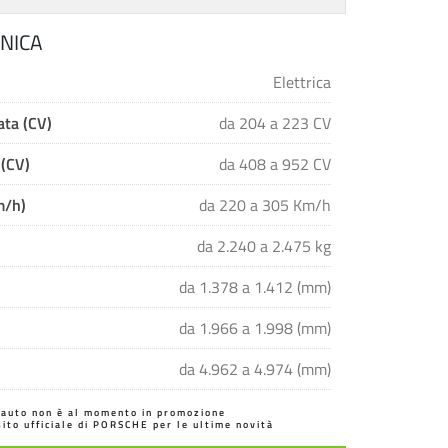
NICA
Elettrica
ta (CV)
da 204 a 223 CV
 (CV)
da 408 a 952 CV
m/h)
da 220 a 305 Km/h
da 2.240 a 2.475 kg
da 1.378 a 1.412 (mm)
da 1.966 a 1.998 (mm)
da 4.962 a 4.974 (mm)
'auto non è al momento in promozione
 sito ufficiale di PORSCHE per le ultime novità