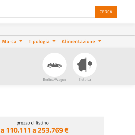
CERCA
Marca
Tipologia
Alimentazione
Berlina/Wagon
Elettrica
prezzo di listino
da 110.111 a 253.769 €