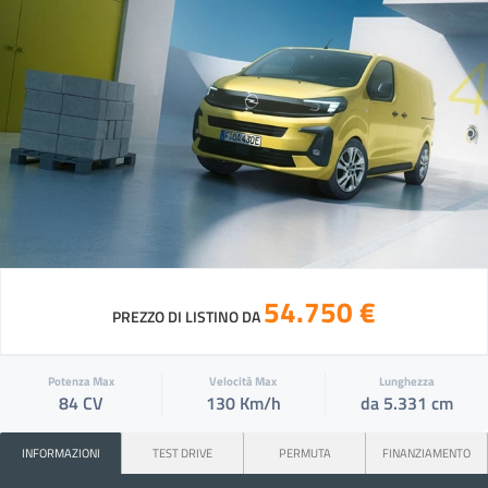
54.750 €
PREZZO DI LISTINO DA
Potenza Max
Velocità Max
Lunghezza
84 CV
130 Km/h
da 5.331 cm
INFORMAZIONI
TEST DRIVE
PERMUTA
FINANZIAMENTO