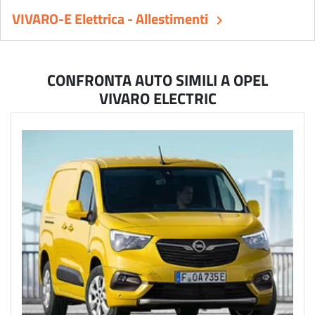
VIVARO-E Elettrica - Allestimenti
keyboard_arrow_right
CONFRONTA AUTO SIMILI A OPEL
VIVARO ELECTRIC