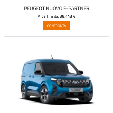
PEUGEOT NUOVO E-PARTNER
38.443 €
A partire da:
CONFRONTA