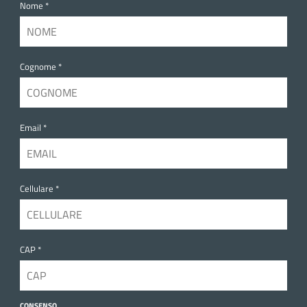
Nome *
Cognome *
Email *
Cellulare *
CAP *
CONSENSO