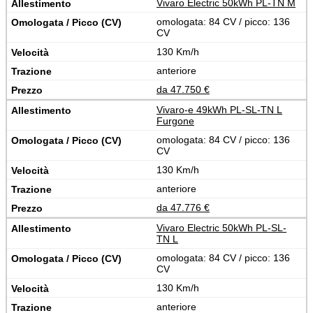
Vivaro Electric 50kWh PL-TN M
omologata: 84 CV / picco: 136
CV
130 Km/h
anteriore
da 47.750 €
Vivaro-e 49kWh PL-SL-TN L
Furgone
omologata: 84 CV / picco: 136
CV
130 Km/h
anteriore
da 47.776 €
Vivaro Electric 50kWh PL-SL-
TN L
omologata: 84 CV / picco: 136
CV
130 Km/h
anteriore