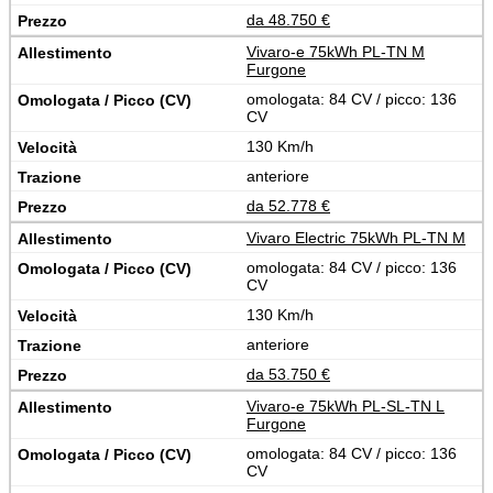
da 48.750 €
Vivaro-e 75kWh PL-TN M
Furgone
omologata: 84 CV / picco: 136
CV
130 Km/h
anteriore
da 52.778 €
Vivaro Electric 75kWh PL-TN M
omologata: 84 CV / picco: 136
CV
130 Km/h
anteriore
da 53.750 €
Vivaro-e 75kWh PL-SL-TN L
Furgone
omologata: 84 CV / picco: 136
CV