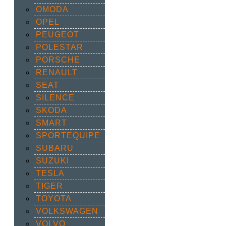
OMODA
OPEL
PEUGEOT
POLESTAR
PORSCHE
RENAULT
SEAT
SILENCE
SKODA
SMART
SPORTEQUIPE
SUBARU
SUZUKI
TESLA
TIGER
TOYOTA
VOLKSWAGEN
VOLVO