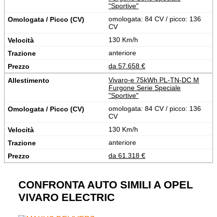
"Sportive"
omologata: 84 CV / picco: 136
CV
130 Km/h
anteriore
da 57.658 €
Vivaro-e 75kWh PL-TN-DC M
Furgone Serie Speciale
"Sportive"
omologata: 84 CV / picco: 136
CV
130 Km/h
anteriore
da 61.318 €
CONFRONTA AUTO SIMILI A OPEL
VIVARO ELECTRIC