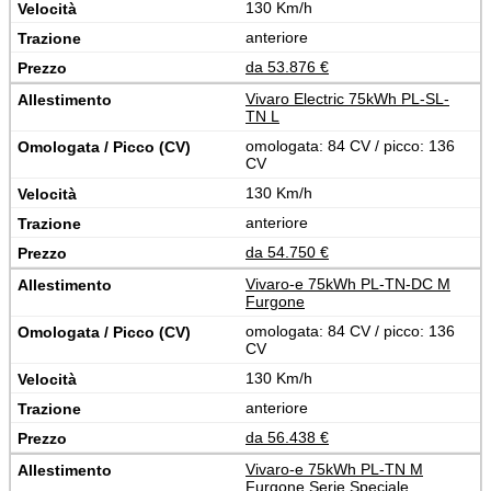
130 Km/h
anteriore
da 53.876 €
Vivaro Electric 75kWh PL-SL-
TN L
omologata: 84 CV / picco: 136
CV
130 Km/h
anteriore
da 54.750 €
Vivaro-e 75kWh PL-TN-DC M
Furgone
omologata: 84 CV / picco: 136
CV
130 Km/h
anteriore
da 56.438 €
Vivaro-e 75kWh PL-TN M
Furgone Serie Speciale