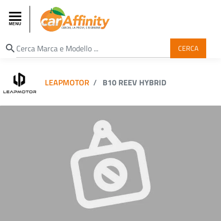
search
CERCA
LEAPMOTOR
B10 REEV HYBRID