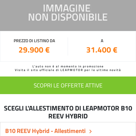
PREZZO DI LISTINO DA
A
29.900 €
31.400 €
L'auto non è al momento in promozione
Visita il sito ufficiale di LEAPMOTOR per le ultime novità
SCOPRI LE OFFERTE ATTIVE
SCEGLI L'ALLESTIMENTO DI LEAPMOTOR B10
REEV HYBRID
B10 REEV Hybrid - Allestimenti
keyboard_arrow_right