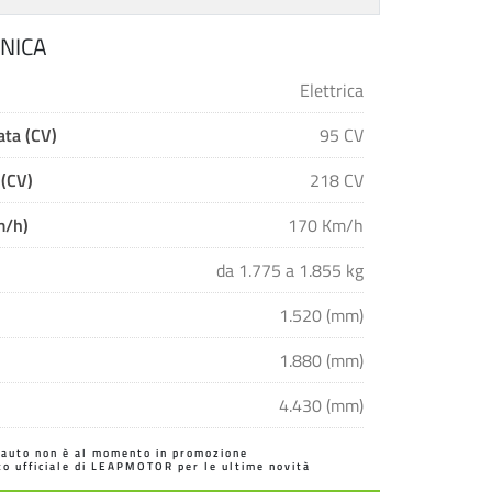
NICA
Elettrica
ta (CV)
95 CV
 (CV)
218 CV
m/h)
170 Km/h
da 1.775 a 1.855 kg
1.520 (mm)
1.880 (mm)
4.430 (mm)
'auto non è al momento in promozione
ito ufficiale di LEAPMOTOR per le ultime novità