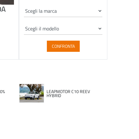
DA
CONFRONTA
00%
LEAPMOTOR C10 REEV
HYBRID