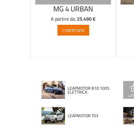
MG 4 URBAN
25.490 €
A partire da:
CONFRONTA
LEAPMOTOR B10 100%
ELETTRICA
LEAPMOTOR T03