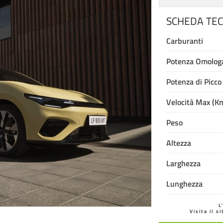
SCHEDA TEC
Carburanti
Potenza Omologa
Potenza di Picco
Velocità Max (K
Peso
Altezza
Larghezza
Lunghezza
L
Visita il s