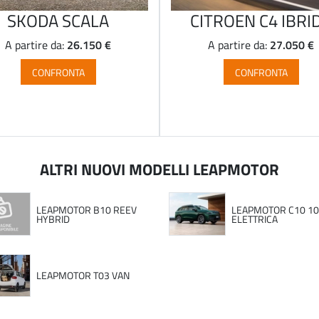
SKODA SCALA
CITROEN C4 IBRI
26.150 €
27.050 €
A partire da:
A partire da:
CONFRONTA
CONFRONTA
ALTRI NUOVI MODELLI LEAPMOTOR
LEAPMOTOR B10 REEV
LEAPMOTOR C10 1
HYBRID
ELETTRICA
LEAPMOTOR T03 VAN