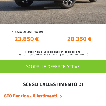
PREZZO DI LISTINO DA
A
23.850 €
28.350 €
L'auto non è al momento in promozione
Visita il sito ufficiale di FIAT per le ultime novità
SCOPRI LE OFFERTE ATTIVE
SCEGLI L'ALLESTIMENTO DI
600 Benzina - Allestimenti
keyboard_arrow_right