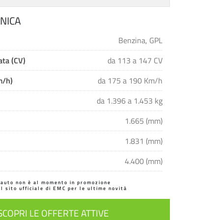
NICA
Benzina, GPL
ta (CV)
da 113 a 147 CV
m/h)
da 175 a 190 Km/h
da 1.396 a 1.453 kg
1.665 (mm)
1.831 (mm)
4.400 (mm)
'auto non è al momento in promozione
il sito ufficiale di EMC per le ultime novità
SCOPRI LE OFFERTE ATTIVE