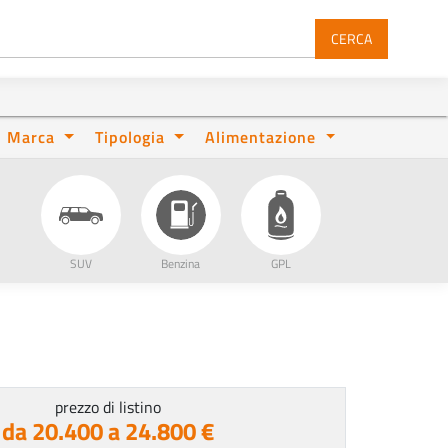
CERCA
Marca
Tipologia
Alimentazione
SUV
Benzina
GPL
prezzo di listino
da 20.400 a 24.800 €