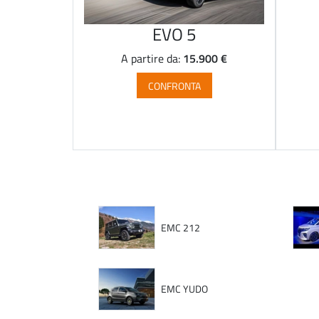
EVO 5
15.900 €
A partire da:
CONFRONTA
EMC 212
EMC YUDO