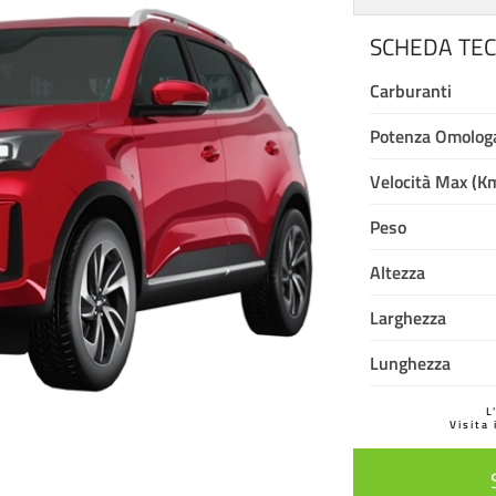
SCHEDA TEC
Carburanti
Potenza Omologa
Velocità Max (K
Peso
Altezza
Larghezza
Lunghezza
L
Visita 