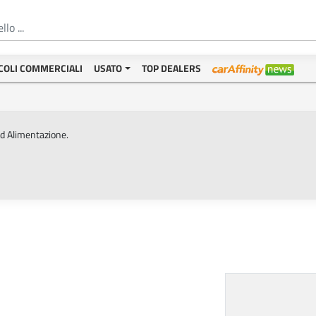
COLI COMMERCIALI
USATO
TOP DEALERS
ed Alimentazione.