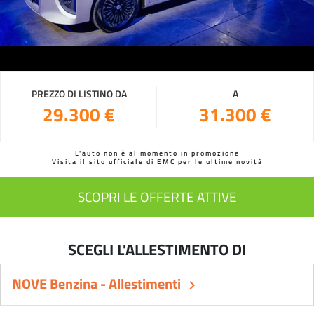
PREZZO DI LISTINO DA
A
29.300 €
31.300 €
L'auto non è al momento in promozione
Visita il sito ufficiale di EMC per le ultime novità
SCOPRI LE OFFERTE ATTIVE
SCEGLI L'ALLESTIMENTO DI
NOVE Benzina - Allestimenti
keyboard_arrow_right