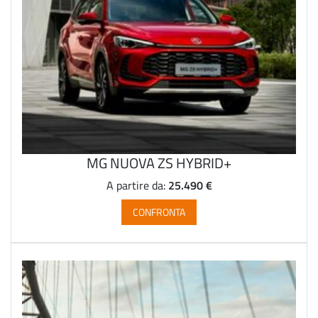
MG NUOVA ZS HYBRID+
25.490 €
A partire da:
CONFRONTA