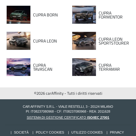
CUPRA
CUPRA BORN
FORMENTOR
CUPRA LEON
CUPRA LEON
SPORTSTOURER
CUPRA
CUPRA
TAVASCAN
TERRAMAR
©2026 carAffinity - Tutti i diritti riservati
CAR AFFINITY S.R.L. - VIALE RESTELLI, 3 - 20124 MILANO
PI: IT08237080968 - CF: IT08237080968 - REA: 2011628
SISTEMA DI GESTIONE CERTIFICATO
ISO/IEC 27001
SOCIETÀ
POLICY COOKIES
UTILIZZO COOKIES
PRIVACY