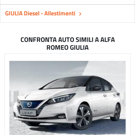
GIULIA Diesel - Allestimenti
keyboard_arrow_right
CONFRONTA AUTO SIMILI A ALFA
ROMEO GIULIA