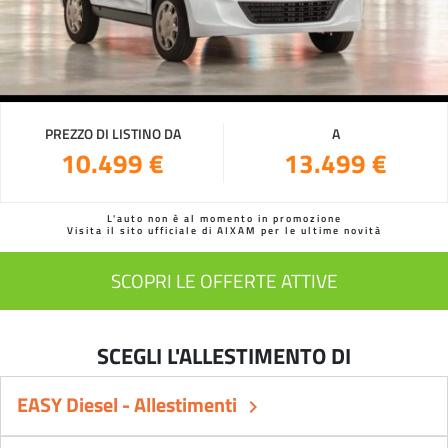
PREZZO DI LISTINO DA
A
10.499 €
13.499 €
L'auto non è al momento in promozione
Visita il sito ufficiale di AIXAM per le ultime novità
SCOPRI LE OFFERTE ATTIVE
SCEGLI L'ALLESTIMENTO DI
EASY Diesel - Allestimenti
keyboard_arrow_right