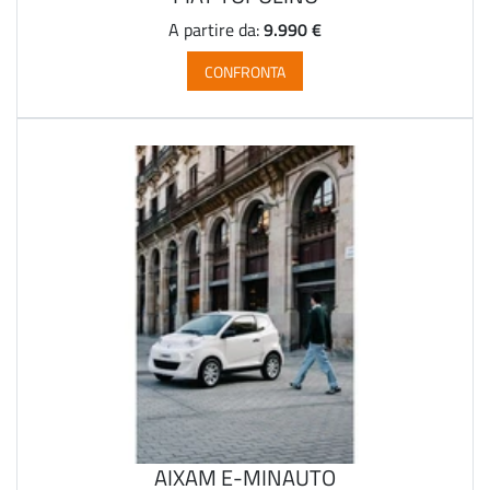
9.990 €
A partire da:
CONFRONTA
AIXAM E-MINAUTO