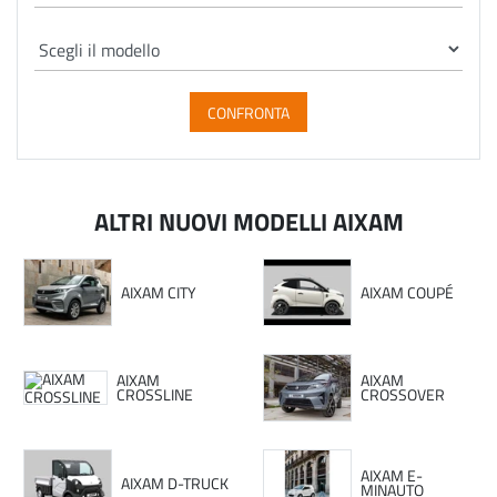
CONFRONTA
ALTRI NUOVI MODELLI AIXAM
AIXAM CITY
AIXAM COUPÉ
AIXAM
AIXAM
CROSSLINE
CROSSOVER
AIXAM E-
AIXAM D-TRUCK
MINAUTO