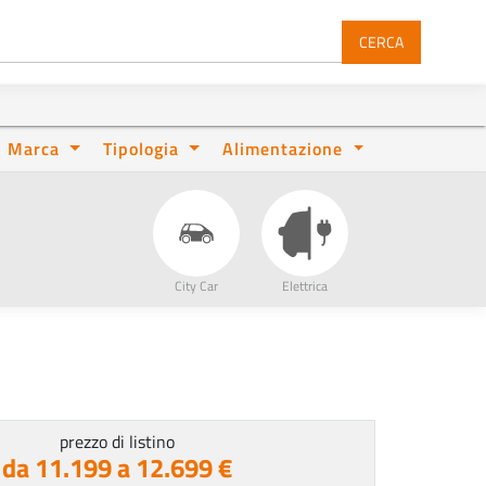
CERCA
Marca
Tipologia
Alimentazione
City Car
Elettrica
prezzo di listino
da 11.199 a 12.699 €