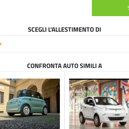
SCEGLI L'ALLESTIMENTO DI
arrow_right
CONFRONTA AUTO SIMILI A