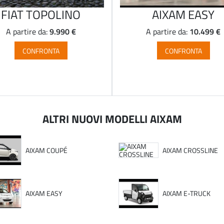
FIAT TOPOLINO
AIXAM EASY
9.990 €
10.499 €
A partire da:
A partire da:
CONFRONTA
CONFRONTA
ALTRI NUOVI MODELLI AIXAM
AIXAM COUPÉ
AIXAM CROSSLINE
AIXAM EASY
AIXAM E-TRUCK