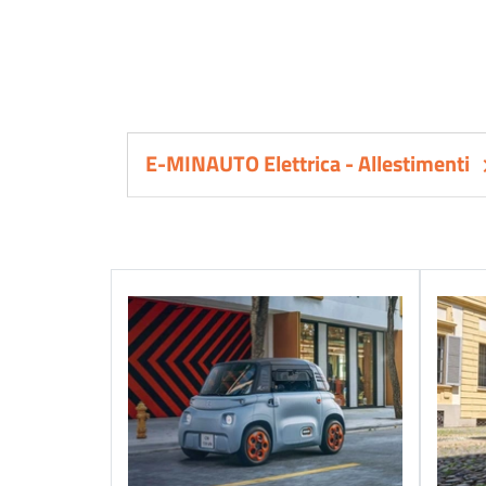
E-MINAUTO Elettrica - Allestimenti
keyboard_