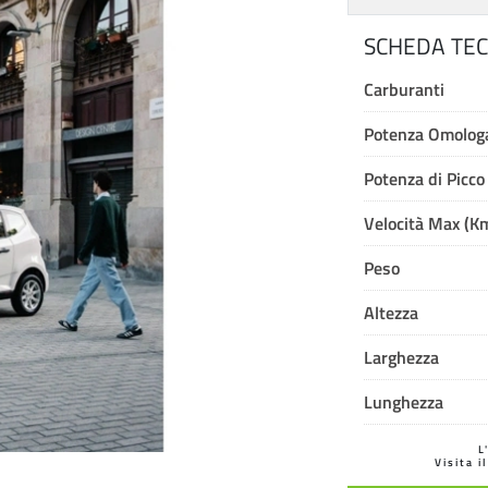
SCHEDA TEC
Carburanti
Potenza Omologa
Potenza di Picco
Velocità Max (K
Peso
Altezza
Larghezza
Lunghezza
L
Visita i