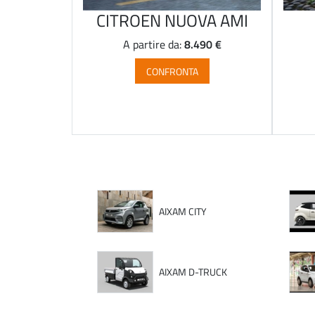
CITROEN NUOVA AMI
8.490 €
A partire da:
CONFRONTA
AIXAM CITY
AIXAM D-TRUCK